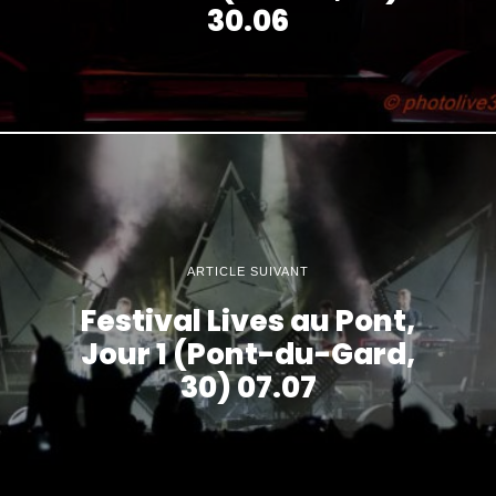
30.06
ARTICLE SUIVANT
Festival Lives au Pont,
Jour 1 (Pont-du-Gard,
30) 07.07