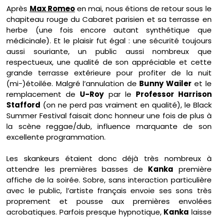
Après
Max Romeo
en mai, nous étions de retour sous le
chapiteau rouge du Cabaret parisien et sa terrasse en
herbe (une fois encore autant synthétique que
médicinale). Et le plaisir fut égal : une sécurité toujours
aussi souriante, un public aussi nombreux que
respectueux, une qualité de son appréciable et cette
grande terrasse extérieure pour profiter de la nuit
(mi-)étoilée. Malgré l’annulation de
Bunny Wailer
et le
remplacement de
U-Roy
par le
Professor Harrison
Stafford
(on ne perd pas vraiment en qualité), le Black
Summer Festival
faisait donc honneur une fois de plus à
la scène reggae/dub, influence marquante de son
excellente programmation.
Les skankeurs étaient donc déjà très nombreux à
attendre les premières basses de
Kanka
première
affiche de la soirée. Sobre, sans interaction particulière
avec le public, l’artiste français envoie ses sons très
proprement et pousse aux premières envolées
acrobatiques. Parfois presque hypnotique,
Kanka
laisse