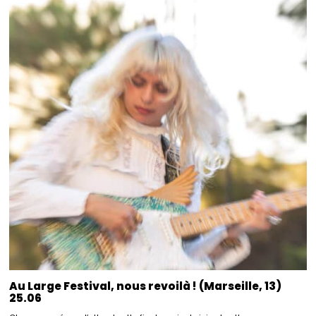
Au Large Festival, nous revoilà ! (Marseille, 13)
25.06