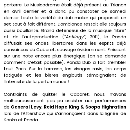
parterre.
Le Musicodrome était déjà présent au Trianon
en avril dernier
et a donc pu constater ce samedi
dernier toute la variété du dub maker qui proposait un
set tout à fait différent. L’ambiance restait elle toujours
aussi bouillante. Grand défenseur de la musique “libre”
et de l’autoproduction (“
Antilogy”
, 2011), le Panda
diffusait ses ondes libertaires dans les esprits déjà
convaincus du Cabaret, sauvage évidemment. Finissant
sur une note encore plus énergique (on se demande
comment c’était possible), Panda Dub a fait trembler
tout Paris. Sur la terrasse, les visages ravis, les corps
fatigués et les bières engloutis témoignaient de
l’intensité de la performance !
Contraints de quitter le Cabaret, nous n’avons
malheureusement pas pu assister aux performances
de
General Levy, Reid Hope King & Soopa Highration
lors de l’Aftershow qui s’annonçaient dans la lignée de
Kanka et Panda.