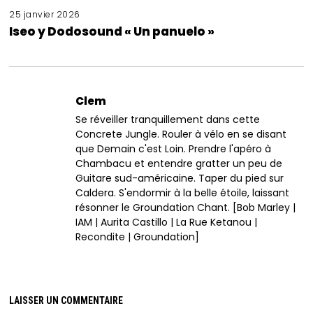
25 janvier 2026
Iseo y Dodosound « Un panuelo »
Clem
Se réveiller tranquillement dans cette
Concrete Jungle. Rouler à vélo en se disant
que Demain c'est Loin. Prendre l'apéro à
Chambacu et entendre gratter un peu de
Guitare sud-américaine. Taper du pied sur
Caldera. S'endormir à la belle étoile, laissant
résonner le Groundation Chant. [Bob Marley |
IAM | Aurita Castillo | La Rue Ketanou |
Recondite | Groundation]
LAISSER UN COMMENTAIRE