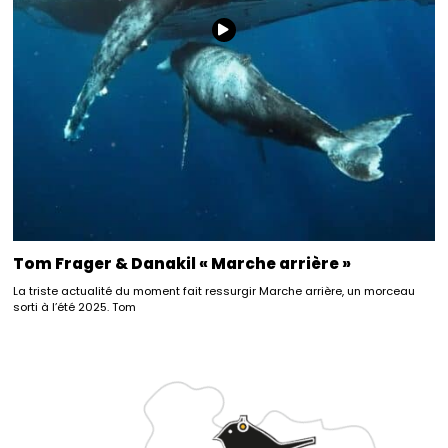
Tom Frager & Danakil « Marche arrière »
La triste actualité du moment fait ressurgir Marche arrière, un morceau
sorti à l’été 2025. Tom