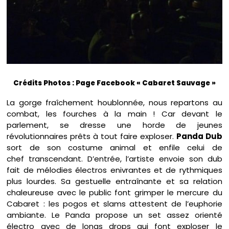
Crédits Photos : Page Facebook « Cabaret Sauvage »
La gorge fraîchement houblonnée, nous repartons au
combat, les fourches à la main ! Car devant le
parlement, se dresse une horde de jeunes
révolutionnaires prêts à tout faire exploser.
Panda Dub
sort de son costume animal et enfile celui de
chef transcendant. D’entrée, l’artiste envoie son dub
fait de mélodies électros enivrantes et de rythmiques
plus lourdes. Sa gestuelle entraînante et sa relation
chaleureuse avec le public font grimper le mercure du
Cabaret : les pogos et slams attestent de l’euphorie
ambiante. Le Panda propose un set assez orienté
électro avec de longs drops qui font exploser le