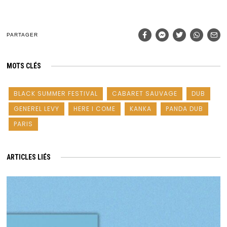
PARTAGER
MOTS CLÉS
BLACK SUMMER FESTIVAL
CABARET SAUVAGE
DUB
GENEREL LEVY
HERE I COME
KANKA
PANDA DUB
PARIS
ARTICLES LIÉS