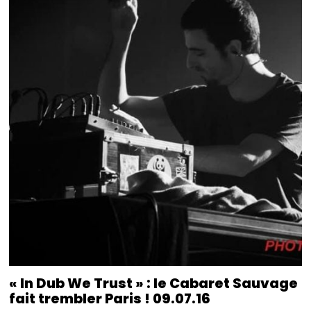
« In Dub We Trust » : le Cabaret Sauvage
fait trembler Paris ! 09.07.16