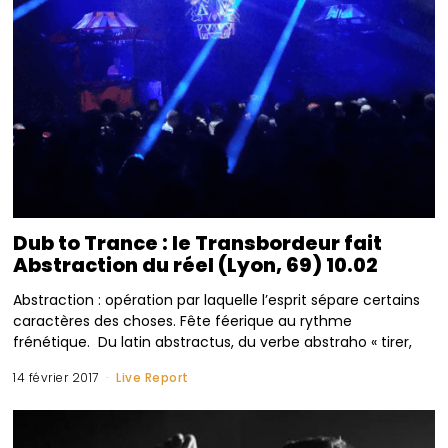
Dub to Trance : le Transbordeur fait
Abstraction du réel (Lyon, 69) 10.02
Abstraction : opération par laquelle l’esprit sépare certains
caractères des choses. Fête féerique au rythme
frénétique. Du latin abstractus, du verbe abstraho « tirer,
14 février 2017
Live Report