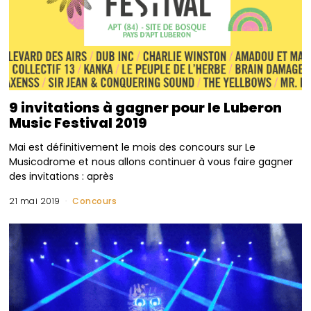
9 invitations à gagner pour le Luberon
Music Festival 2019
Mai est définitivement le mois des concours sur Le
Musicodrome et nous allons continuer à vous faire gagner
des invitations : après
21 mai 2019
Concours