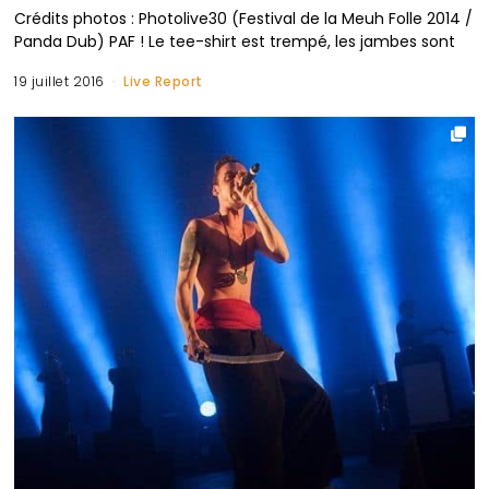
Crédits photos : Photolive30 (Festival de la Meuh Folle 2014 /
Panda Dub) PAF ! Le tee-shirt est trempé, les jambes sont
19 juillet 2016
Live Report