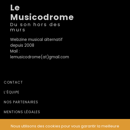
Le
Musicodrome
Du son hors des
murs
Webzine musical alternatif
depuis 2008
Mail :
lemusicodrome(at)gmail.com
CONTACT
L’ÉQUIPE
NOS PARTENAIRES
MENTIONS LÉGALES
Nous utilisons des cookies pour vous garantir la meilleure