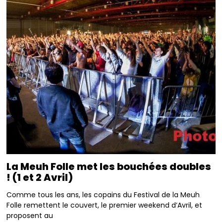
La Meuh Folle met les bouchées doubles
! (1 et 2 Avril)
Comme tous les ans, les copains du Festival de la Meuh
Folle remettent le couvert, le premier weekend d’Avril, et
proposent au