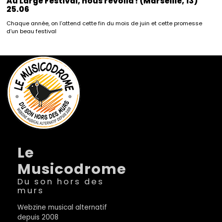
Au Large Festival, nous revoilà ! (Marseille, 13)
25.06
Chaque année, on l’attend cette fin du mois de juin et cette promesse
d’un beau festival
Le
Musicodrome
Du son hors des
murs
Webzine musical alternatif
depuis 2008