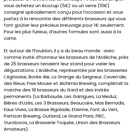
vous achetez un écocup (5€) ou un verre (10€)
consigné spécialement conçu pour l’occasion et vous
partez à la rencontre des différents brasseurs qui vous
font goûter leur précieux breuvage pour 1€ seulement.
Pour les plus furieux, d’autres formules sont aussi à la
carte.
Et autour de l’houblon, il y a du beau monde : avec
comme invité d’honneur les brasseurs de l’Ardèche, près
de 25 brasseurs tenaient leur stand pour varier les
dégustations. L’Ardèche, représentée par les brasseries
L’Agrivoise, Borée Ale, La Grange du Seigneur, Ceven’ale,
des Rieux, Free Mouse et Alchimia Brewing, complétait la
marche des 18 brasseurs du Gard et des invités
permanents (La Barbaude, Les Garrigues, La Meduz,
Bières d’Uzès, Les 3 Brasseurs, Beaucaire, Mas Bernadis,
Eaux Vives, La Brasse Rigolade, Etienne, Font du Vert,
Partizan Brewing, Outland, Le Grand Paris, PBC,
Ouroboros, La Brasserie Toquée, Union des Brasseurs
Amateurs).