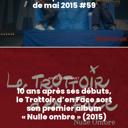
de mai 2015 #59
ARTICLE SUIVANT
10 ans après ses débuts,
le Trottoir d’en Face sort
son premier album
« Nulle ombre » (2015)