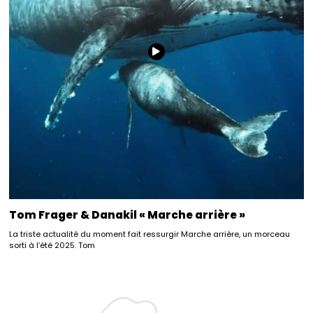
Tom Frager & Danakil « Marche arrière »
La triste actualité du moment fait ressurgir Marche arrière, un morceau
sorti à l’été 2025. Tom