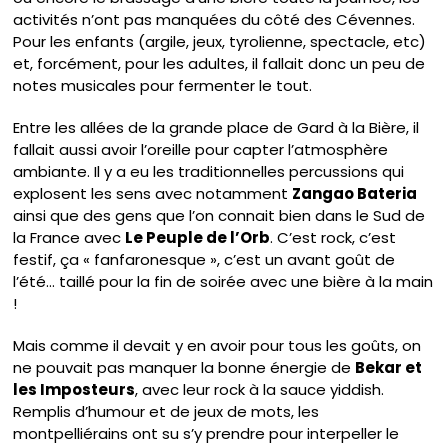
activités n’ont pas manquées du côté des Cévennes.
Pour les enfants (argile, jeux, tyrolienne, spectacle, etc)
et, forcément, pour les adultes, il fallait donc un peu de
notes musicales pour fermenter le tout.
Entre les allées de la grande place de Gard à la Bière, il
fallait aussi avoir l’oreille pour capter l’atmosphère
ambiante. Il y a eu les traditionnelles percussions qui
explosent les sens avec notamment
Zangao Bateria
ainsi que des gens que l’on connait bien dans le Sud de
la France avec
Le Peuple de l’Orb
. C’est rock, c’est
festif, ça « fanfaronesque », c’est un avant goût de
l’été… taillé pour la fin de soirée avec une bière à la main
!
Mais comme il devait y en avoir pour tous les goûts, on
ne pouvait pas manquer la bonne énergie de
Bekar et
les Imposteurs
, avec leur rock à la sauce yiddish.
Remplis d’humour et de jeux de mots, les
montpelliérains ont su s’y prendre pour interpeller le