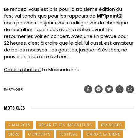
Le rendez-vous est pris pour la troisième édition du
festival tandis que pour les rappeurs de
MP1point2
,
nous pouvons toujours vous rediriger vers la chronique
de leur album que nous avions réalisé avant de
retourner les voir en concert. Avec une fin prévue pour
22 heures, c’est à croire que le ciel, lui aussi, est amateur
de belles mousses : les gouttes, jusque-là évitées, ne
pouvaient plus être évitées…
Crédits photos :
Le Musicodrome
PARTAGER
MOTS CLÉS
2 MAI 2015
BEKAR ET LES IMPOSTEURS
BESSÈGES
BIÈRE
CONCERTS
FESTIVAL
GARD À LA BIÈRE