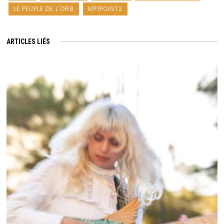
LE PEUPLE DE L'ORB
MP1POINT2
ARTICLES LIÉS