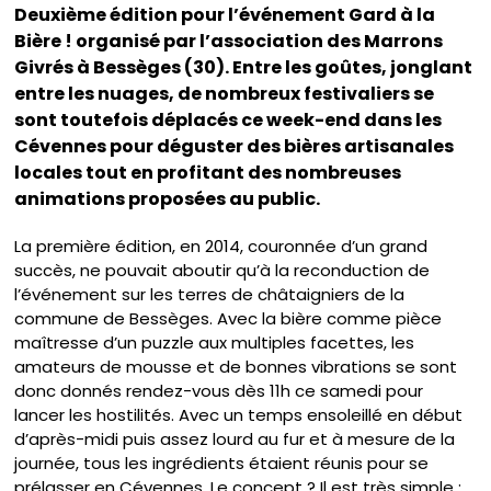
Deuxième édition pour l’événement Gard à la
Bière ! organisé par l’association des Marrons
Givrés à Bessèges (30). Entre les goûtes, jonglant
entre les nuages, de nombreux festivaliers se
sont toutefois déplacés ce week-end dans les
Cévennes pour déguster des bières artisanales
locales tout en profitant des nombreuses
animations proposées au public.
La première édition, en 2014, couronnée d’un grand
succès, ne pouvait aboutir qu’à la reconduction de
l’événement sur les terres de châtaigniers de la
commune de Bessèges. Avec la bière comme pièce
maîtresse d’un puzzle aux multiples facettes, les
amateurs de mousse et de bonnes vibrations se sont
donc donnés rendez-vous dès 11h ce samedi pour
lancer les hostilités. Avec un temps ensoleillé en début
d’après-midi puis assez lourd au fur et à mesure de la
journée, tous les ingrédients étaient réunis pour se
prélasser en Cévennes. Le concept ? Il est très simple :