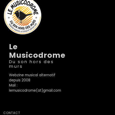
Le
Musicodrome
Du son hors des
murs
Webzine musical alternatif
depuis 2008
Mail :
lemusicodrome(at)gmail.com
CONTACT