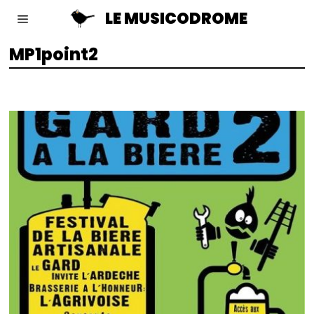
LE MUSICODROME
MP1point2