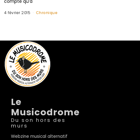
compte qu’à
4 février 2015
Chronique
Le
Musicodrome
Du son hors des
murs
Webzine musical alternatif