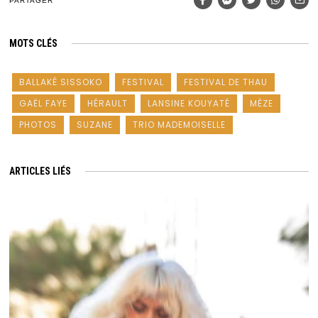
PARTAGER
MOTS CLÉS
BALLAKÉ SISSOKO
FESTIVAL
FESTIVAL DE THAU
GAËL FAYE
HÉRAULT
LANSINE KOUYATÉ
MÈZE
PHOTOS
SUZANE
TRIO MADEMOISELLE
ARTICLES LIÉS