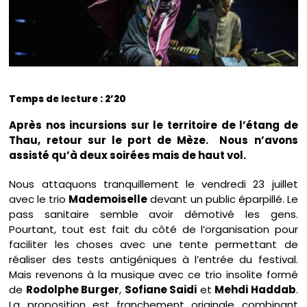
Temps de lecture : 2’20
Après nos incursions sur le territoire de l’étang de
Thau, retour sur le port de Mèze. Nous n’avons
assisté qu’à deux soirées mais de haut vol.
Nous attaquons tranquillement le vendredi 23 juillet
avec le trio
Mademoiselle
devant un public éparpillé. Le
pass sanitaire semble avoir démotivé les gens.
Pourtant, tout est fait du côté de l’organisation pour
faciliter les choses avec une tente permettant de
réaliser des tests antigéniques à l’entrée du festival.
Mais revenons à la musique avec ce trio insolite formé
de
Rodolphe Burger
,
Sofiane Saidi
et
Mehdi Haddab
.
La proposition est franchement originale combinant