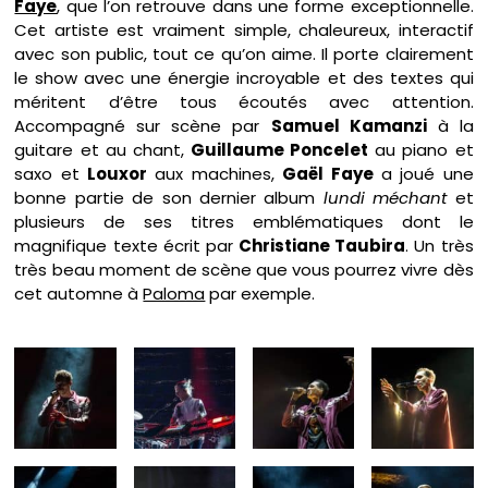
Faye
, que l’on retrouve dans une forme exceptionnelle.
Cet artiste est vraiment simple, chaleureux, interactif
avec son public, tout ce qu’on aime. Il porte clairement
le show avec une énergie incroyable et des textes qui
méritent d’être tous écoutés avec attention.
Accompagné sur scène par
Samuel Kamanzi
à la
guitare et au chant,
Guillaume Poncelet
au piano et
saxo et
Louxor
aux machines,
Gaël Faye
a joué une
bonne partie de son dernier album
lundi méchant
et
plusieurs de ses titres emblématiques dont le
magnifique texte écrit par
Christiane Taubira
. Un très
très beau moment de scène que vous pourrez vivre dès
cet automne à
Paloma
par exemple.