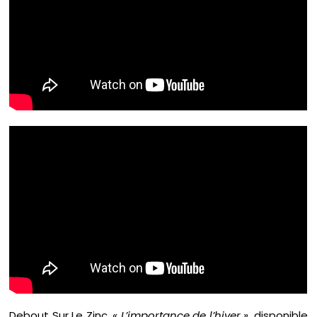
Debout Sur Le Zinc,
« L’importance de l’hiver »
, disponible