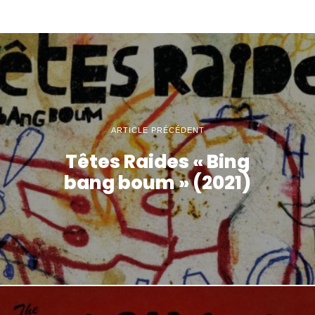
ARTICLE PRÉCÉDENT
Têtes Raides « Bing
bang boum » (2021)