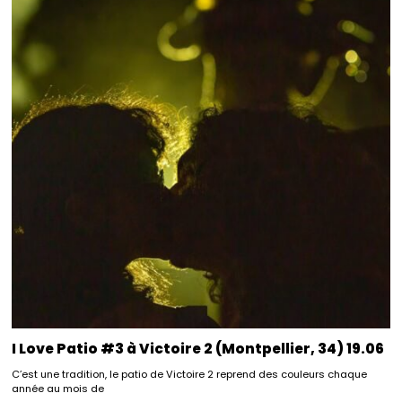
I Love Patio #3 à Victoire 2 (Montpellier, 34) 19.06
C’est une tradition, le patio de Victoire 2 reprend des couleurs chaque
année au mois de