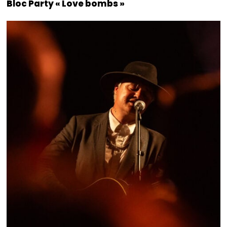
Bloc Party « Love bombs »