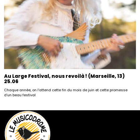
Au Large Festival, nous revoilà ! (Marseille, 13)
25.06
Chaque année, on l’attend cette fin du mois de juin et cette promesse
d’un beau festival