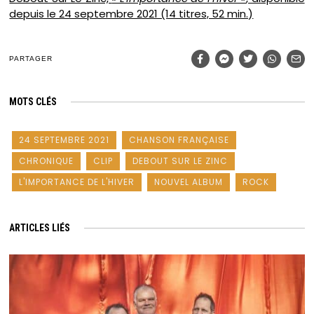
depuis le 24 septembre 2021 (14 titres, 52 min.)
PARTAGER
MOTS CLÉS
24 SEPTEMBRE 2021
CHANSON FRANÇAISE
CHRONIQUE
CLIP
DEBOUT SUR LE ZINC
L'IMPORTANCE DE L'HIVER
NOUVEL ALBUM
ROCK
ARTICLES LIÉS