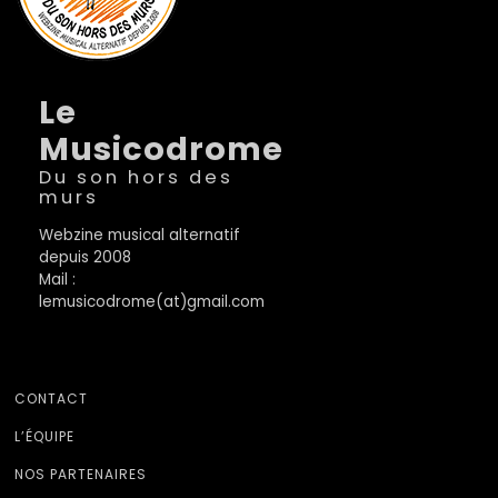
Le
Musicodrome
Du son hors des
murs
Webzine musical alternatif
depuis 2008
Mail :
lemusicodrome(at)gmail.com
CONTACT
L’ÉQUIPE
NOS PARTENAIRES