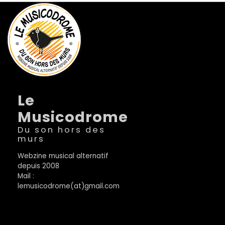
Le
Musicodrome
Du son hors des
murs
Webzine musical alternatif
depuis 2008
Mail :
lemusicodrome(at)gmail.com