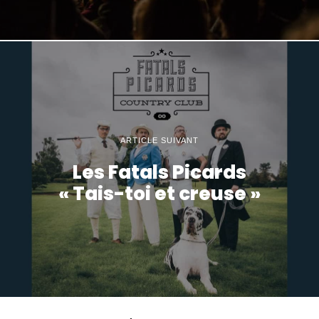
ARTICLE SUIVANT
Les Fatals Picards
« Tais-toi et creuse »