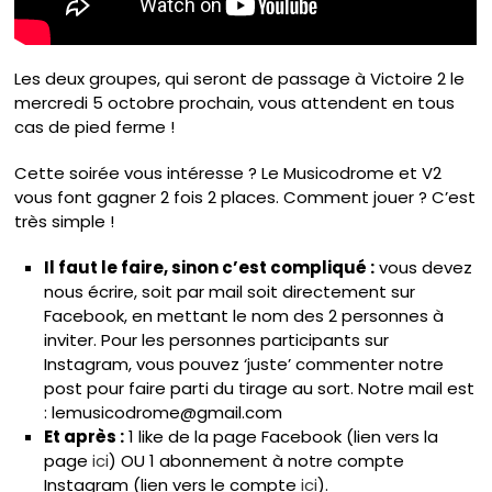
Les deux groupes, qui seront de passage à Victoire 2 le
mercredi 5 octobre prochain, vous attendent en tous
cas de pied ferme !
Cette soirée vous intéresse ? Le Musicodrome et V2
vous font gagner 2 fois 2 places. Comment jouer ? C’est
très simple !
Il faut le faire, sinon c’est compliqué :
vous devez
nous écrire, soit par mail soit directement sur
Facebook, en mettant le nom des 2 personnes à
inviter. Pour les personnes participants sur
Instagram, vous pouvez ‘juste’ commenter notre
post pour faire parti du tirage au sort. Notre mail est
: lemusicodrome@gmail.com
Et après :
1 like de la page Facebook (lien vers la
page
ici
) OU 1 abonnement à notre compte
Instagram (lien vers le compte
ici
).