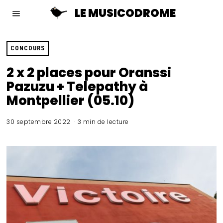
LE MUSICODROME
CONCOURS
2 x 2 places pour Oranssi
Pazuzu + Telepathy à
Montpellier (05.10)
30 septembre 2022
3 min de lecture