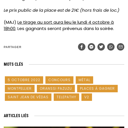
Le prix public de la place est de 21€ (hors frais de loc.)
(MAJ)
Le tirage au sort aura lieu le lundi 4 octobre à
18h00
. Les gagnants seront prévenus dans la soirée.
PARTAGER
MOTS CLÉS
5 OCTOBRE 2022
CONCOURS
MÉTAL
MONTPELLIER
ORANSSI PAZUZU
PLACES À GAGNER
SAINT JEAN DE VÉDAS
TELEPATHY
V2
ARTICLES LIÉS