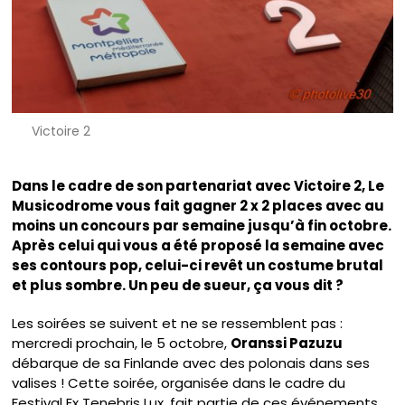
Victoire 2
Dans le cadre de son partenariat avec Victoire 2, Le
Musicodrome vous fait gagner 2 x 2 places avec au
moins un concours par semaine jusqu’à fin octobre.
Après celui qui vous a été proposé la semaine avec
ses contours pop, celui-ci revêt un costume brutal
et plus sombre. Un peu de sueur, ça vous dit ?
Les soirées se suivent et ne se ressemblent pas :
mercredi prochain, le 5 octobre,
Oranssi Pazuzu
débarque de sa Finlande avec des polonais dans ses
valises ! Cette soirée, organisée dans le cadre du
Festival Ex Tenebris Lux
, fait partie de ces événements