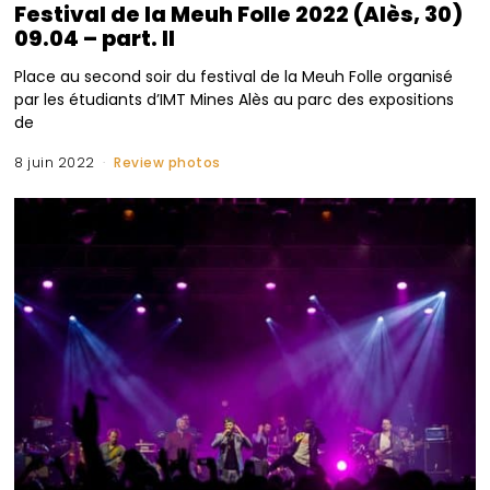
Festival de la Meuh Folle 2022 (Alès, 30)
09.04 – part. II
Place au second soir du festival de la Meuh Folle organisé
par les étudiants d’IMT Mines Alès au parc des expositions
de
8 juin 2022
Review photos