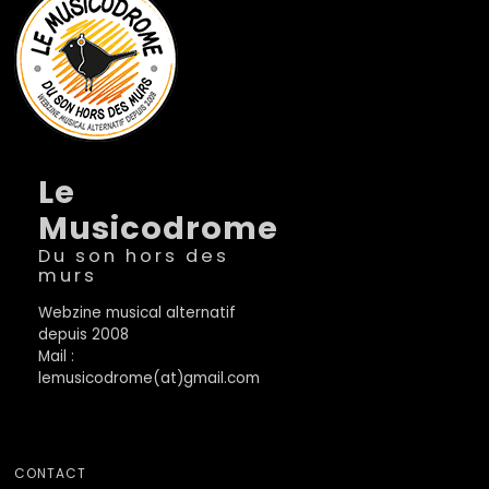
Le
Musicodrome
Du son hors des
murs
Webzine musical alternatif
depuis 2008
Mail :
lemusicodrome(at)gmail.com
CONTACT