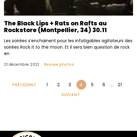
The Black Lips + Rats on Rafts au
Rockstore (Montpellier, 34) 30.11
Les soirées s’enchainent pour les infatigables agitateurs des
soirées Rock it to the moon. Et il sera bien question de rock
en
21 décembre 2021
Review photos
1
2
3
4
5
6
…
21
PRÉCÉDENT
SUIVANT