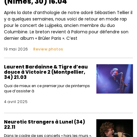
(Nîmes, 30) 16.04
Après la date d’anthologie de notre adoré Sébastien Tellier il
y a quelques semaines, nous voici de retour en mode rap
pour le concert de Lujipeka, ancien membre du duo
Columbine. Le breton revient à Paloma pour défendre son
dernier album « Brûler Paris ». C’est
19 mai 2026
Review photos
Laurent Bardainne & Tigre d’eau
douce à Victoire 2 (Montpellier,
34) 21.03
Quoi de mieux en ce premier jour de printemps
que d’assister à
4 avril 2025
Neurotic Strangers à Lunel (34)
22.11
Dans le cadre de ses concerts « hors les murs »,