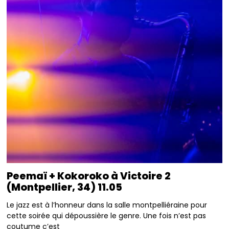
Peemaï + Kokoroko à Victoire 2
(Montpellier, 34) 11.05
Le jazz est à l’honneur dans la salle montpelliéraine pour
cette soirée qui dépoussière le genre. Une fois n’est pas
coutume c’est