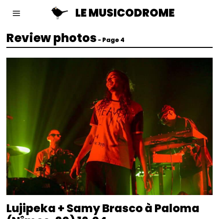
LE MUSICODROME
Review photos
- Page 4
Lujipeka + Samy Brasco à Paloma