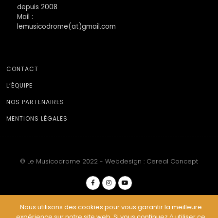
depuis 2008
Mail :
lemusicodrome(at)gmail.com
CONTACT
L’ÉQUIPE
NOS PARTENAIRES
MENTIONS LÉGALES
© Le Musicodrome 2022 - Webdesign :
Cereal Concept
Nous utilisons des cookies pour vous garantir la meilleure
expérience sur notre site web. Si vous continuez à utiliser ce