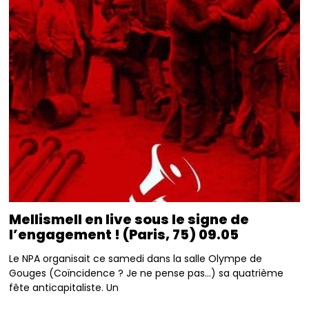
Mellismell en live sous le signe de
l’engagement ! (Paris, 75) 09.05
Le NPA organisait ce samedi dans la salle Olympe de
Gouges (Coïncidence ? Je ne pense pas…) sa quatrième
fête anticapitaliste. Un