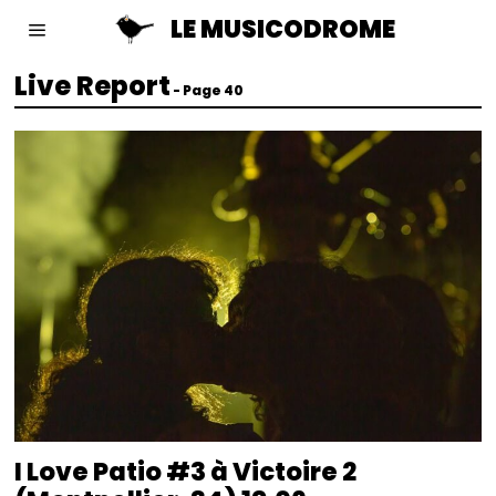
LE MUSICODROME
Live Report
- Page 40
I Love Patio #3 à Victoire 2