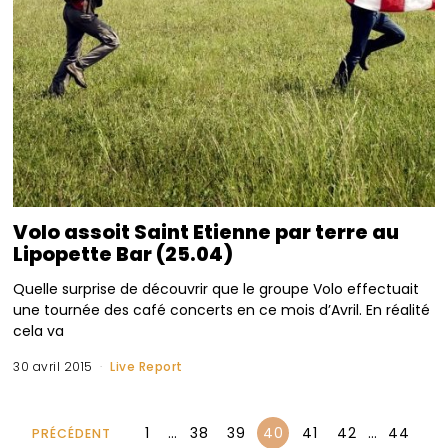
Volo assoit Saint Etienne par terre au
Lipopette Bar (25.04)
Quelle surprise de découvrir que le groupe Volo effectuait
une tournée des café concerts en ce mois d’Avril. En réalité
cela va
30 avril 2015
Live Report
1
…
38
39
40
41
42
…
44
PRÉCÉDENT