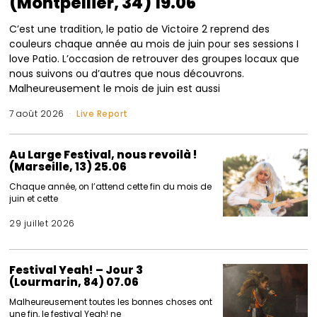
(Montpellier, 34) 19.06
C’est une tradition, le patio de Victoire 2 reprend des
couleurs chaque année au mois de juin pour ses sessions I
love Patio. L’occasion de retrouver des groupes locaux que
nous suivons ou d’autres que nous découvrons.
Malheureusement le mois de juin est aussi
7 août 2026
Live Report
Au Large Festival, nous revoilà !
(Marseille, 13) 25.06
Chaque année, on l’attend cette fin du mois de
juin et cette
29 juillet 2026
Festival Yeah! – Jour 3
(Lourmarin, 84) 07.06
Malheureusement toutes les bonnes choses ont
une fin, le festival Yeah! ne