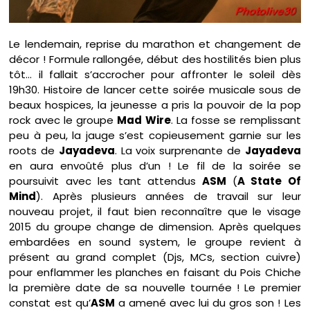
Le lendemain, reprise du marathon et changement de
décor ! Formule rallongée, début des hostilités bien plus
tôt… il fallait s’accrocher pour affronter le soleil dès
19h30. Histoire de lancer cette soirée musicale sous de
beaux hospices, la jeunesse a pris la pouvoir de la pop
rock avec le groupe
Mad Wire
. La fosse se remplissant
peu à peu, la jauge s’est copieusement garnie sur les
roots de
Jayadeva
. La voix surprenante de
Jayadeva
en aura envoûté plus d’un ! Le fil de la soirée se
poursuivit avec les tant attendus
ASM
(
A State Of
Mind
). Après plusieurs années de travail sur leur
nouveau projet, il faut bien reconnaître que le visage
2015 du groupe change de dimension. Après quelques
embardées en sound system, le groupe revient à
présent au grand complet (Djs, MCs, section cuivre)
pour enflammer les planches en faisant du Pois Chiche
la première date de sa nouvelle tournée ! Le premier
constat est qu’
ASM
a amené avec lui du gros son ! Les