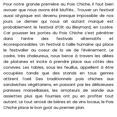
Pour notre grande première au Pois Chiche, il faut bien
avouer que nous avons été bluffés… Trouver un festival
aussi atypique est devenu presque impossible de nos
jours. Le dernier qui nous ait autant marqué est
probablement le festival d’Olt au Bleymard, en Lozère.
Car pousser les portes du Pois Chiche c’est pénétrer
dans l’antre des festivals alternatifs et
écoresponsables. Un festival à taille humaine qui place
le festivalier au coeur de la vie de l’événement. Le
cadre, très chaleureux, nous berce à travers les allées
de platanes et incite à prendre place aux côtés des
convives. Les tables, sous les feuillus, appellent à être
occupées tandis que des stands en tous genres
attirent l’oeil. Des traditionnels pois chiches aux
sandwiches végétariens, en passant par les délicieuses
panisses marseillaises, les amateurs de viande aux
assiettes plus que fournies ont pu en profiter tout
autant. Le tout arrosé de bières et de vins locaux, le Pois
Chiche place le bon goût au premier plan.