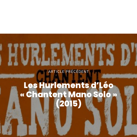
ARTICLE PRÉCÉDENT
Les Hurlements d’Léo
« Chantent Mano Solo »
(2015)