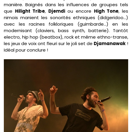
manière. Baignés dans les influences de groupes tels
que
Hilight Tribe
,
Djemdi
ou encore
High Tone
, les
nimois manient les sonorités ethniques (didgeridoo…)
avec les racines folkloriques (guimbarde…) en les
modernisant (claviers, bass synth, batterie). Tantôt
electro, hip hop (beatbox), rock et même ethno-transe,
les jeux de voix ont fleuri sur le joli set de
Djamanawak
!
Idéal pour conclure !