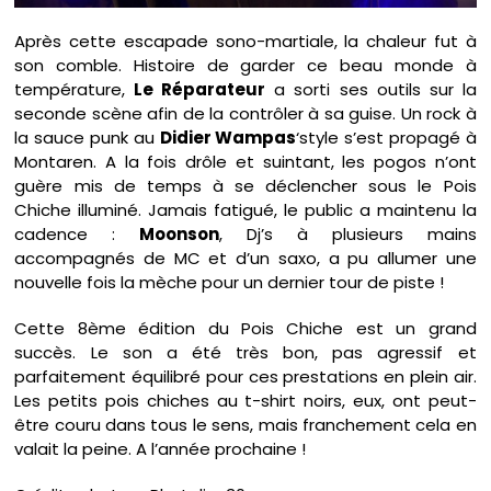
Après cette escapade sono-martiale, la chaleur fut à
son comble. Histoire de garder ce beau monde à
température,
Le Réparateur
a sorti ses outils sur la
seconde scène afin de la contrôler à sa guise. Un rock à
la sauce punk au
Didier Wampas
‘style s’est propagé à
Montaren. A la fois drôle et suintant, les pogos n’ont
guère mis de temps à se déclencher sous le Pois
Chiche illuminé. Jamais fatigué, le public a maintenu la
cadence :
Moonson
, Dj’s à plusieurs mains
accompagnés de MC et d’un saxo, a pu allumer une
nouvelle fois la mèche pour un dernier tour de piste !
Cette 8ème édition du Pois Chiche est un grand
succès. Le son a été très bon, pas agressif et
parfaitement équilibré pour ces prestations en plein air.
Les petits pois chiches au t-shirt noirs, eux, ont peut-
être couru dans tous le sens, mais franchement cela en
valait la peine. A l’année prochaine !