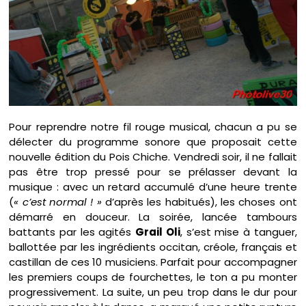
Pour reprendre notre fil rouge musical, chacun a pu se
délecter du programme sonore que proposait cette
nouvelle édition du Pois Chiche. Vendredi soir, il ne fallait
pas être trop pressé pour se prélasser devant la
musique : avec un retard accumulé d’une heure trente
(
« c’est normal ! »
d’après les habitués), les choses ont
démarré en douceur. La soirée, lancée tambours
battants par les agités
Grail Oli
, s’est mise à tanguer,
ballottée par les ingrédients occitan, créole, français et
castillan de ces 10 musiciens. Parfait pour accompagner
les premiers coups de fourchettes, le ton a pu monter
progressivement. La suite, un peu trop dans le dur pour