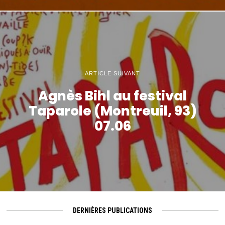
ARTICLE SUIVANT
Agnès Bihl au festival
Taparole (Montreuil, 93)
07.06
DERNIÈRES PUBLICATIONS