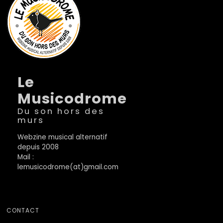
Le
Musicodrome
Du son hors des
murs
Webzine musical alternatif
depuis 2008
Mail :
lemusicodrome(at)gmail.com
CONTACT