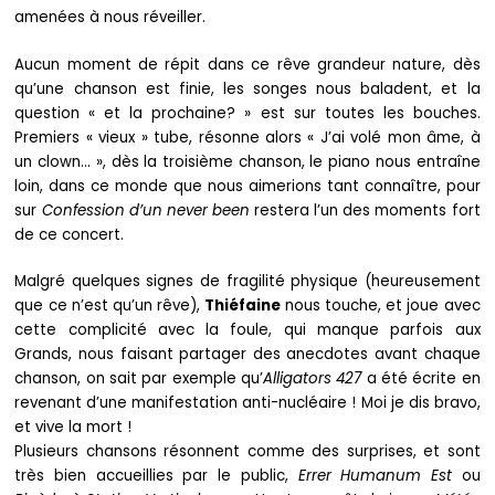
amenées à nous réveiller.
Aucun moment de répit dans ce rêve grandeur nature, dès
qu’une chanson est finie, les songes nous baladent, et la
question « et la prochaine? » est sur toutes les bouches.
Premiers « vieux » tube, résonne alors « J’ai volé mon âme, à
un clown… », dès la troisième chanson, le piano nous entraîne
loin, dans ce monde que nous aimerions tant connaître, pour
sur
Confession d’un never been
restera l’un des moments fort
de ce concert.
Malgré quelques signes de fragilité physique (heureusement
que ce n’est qu’un rêve),
Thiéfaine
nous touche, et joue avec
cette complicité avec la foule, qui manque parfois aux
Grands, nous faisant partager des anecdotes avant chaque
chanson, on sait par exemple qu’
Alligators 427
a été écrite en
revenant d’une manifestation anti-nucléaire ! Moi je dis bravo,
et vive la mort !
Plusieurs chansons résonnent comme des surprises, et sont
très bien accueillies par le public,
Errer Humanum Est
ou