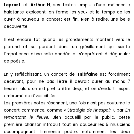
Leprest
et
Arthur H
, ses textes emplis d’une mélancolie
haletante explosent, on ferme les yeux et le temps de les
ouvrir à nouveau le concert est fini. Rien à redire, une belle
découverte.
Il est encore tôt quand les grondements montent vers le
plafond et se perdent dans un grésillement qui suinte
l’impatience d’une salle bondée et s’apprétant à dégueuler
de poésie.
En y réfléchissant, un concert de
Thiéfaine
est forcément
décevant, pour ne pas l’être il devrait durer au moins 7
heures, alors on est prêt à être déçu, et on s’endort l’esprit
embrumé de rêves ciblés.
Les premières notes résonnent, une fois n’est pas coutume le
concert commence, comme
« Stratégie de l’inespoir »
, par
En
remontant le fleuve
. Bien accueilli par le public, cette
première chanson introduit tout en douceur les 5 musiciens
accompagnant l’immense poète, notamment les deux