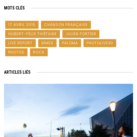
MOTS CLÉS
17 AVRIL 2015
CHANSON FRANÇAISE
HUBERT-FÉLIX THIÉFAINE
JULIEN FORTIER
LIVE REPORT
NÎMES
PALOMA
PHOTOLIVE30
PHOTOS
ROCK
ARTICLES LIÉS