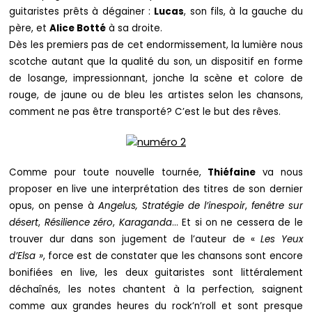
guitaristes prêts à dégainer :
Lucas
, son fils, à la gauche du
père, et
Alice Botté
à sa droite.
Dès les premiers pas de cet endormissement, la lumière nous
scotche autant que la qualité du son, un dispositif en forme
de losange, impressionnant, jonche la scène et colore de
rouge, de jaune ou de bleu les artistes selon les chansons,
comment ne pas être transporté? C’est le but des rêves.
Comme pour toute nouvelle tournée,
Thiéfaine
va nous
proposer en live une interprétation des titres de son dernier
opus, on pense à
Angelus,
Stratégie de l’inespoir
,
fenêtre sur
désert
,
Résilience zéro
,
Karaganda
… Et si on ne cessera de le
trouver dur dans son jugement de l’auteur de «
Les Yeux
d’Elsa »
, force est de constater que les chansons sont encore
bonifiées en live, les deux guitaristes sont littéralement
déchaînés, les notes chantent à la perfection, saignent
comme aux grandes heures du rock’n’roll et sont presque