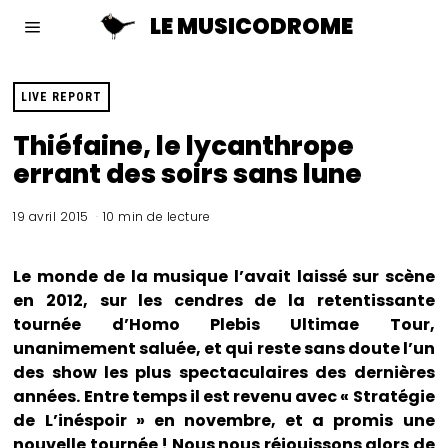
LE MUSICODROME
LIVE REPORT
Thiéfaine, le lycanthrope
errant des soirs sans lune
19 avril 2015
10 min de lecture
Le monde de la musique l’avait laissé sur scène
en 2012, sur les cendres de la retentissante
tournée d’Homo Plebis Ultimae Tour,
unanimement saluée, et qui reste sans doute l’un
des show les plus spectaculaires des dernières
années. Entre temps il est revenu avec « Stratégie
de L’inéspoir » en novembre, et a promis une
nouvelle tournée ! Nous nous réjouissons alors de