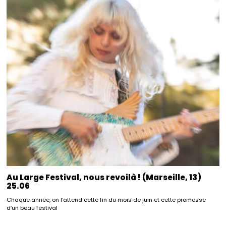
Au Large Festival, nous revoilà ! (Marseille, 13)
25.06
Chaque année, on l’attend cette fin du mois de juin et cette promesse
d’un beau festival