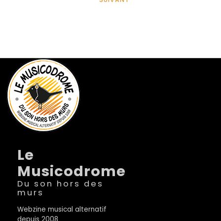
Le
Musicodrome
Du son hors des
murs
Webzine musical alternatif
depuis 2008