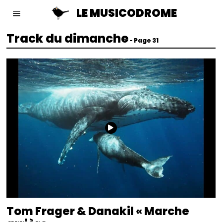
LE MUSICODROME
Track du dimanche
- Page 31
Tom Frager & Danakil « Marche