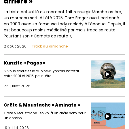
arrière »
La triste actualité du moment fait ressurgir Marche arrière,
un morceau sorti à l’été 2025. Tom Frager avait cartonné
en 2009 avec sa fameuse Lady melody à l’époque. Depuis, il
est beaucoup moins médiatisé par mais trace sa route.
Pourtant son « Carnets de route »,
2 août 2026
Track du dimanche
Kunzite « Pagos »
Si vous écoutiez le duo new-yorkais Ratatat
entre 2001 et 2015, peut-être
26 juillet 2026
Crête & Moustache « Aminata »
Crête & Moustache : en voilà un drôle nom pour
un combo
19 juillet 2026