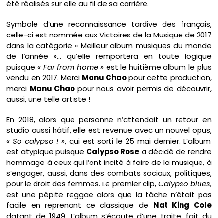
été réalisés sur elle au fil de sa carrière.
Symbole d’une reconnaissance tardive des français,
celle-ci est nommée aux Victoires de la Musique de 2017
dans la catégorie « Meilleur album musiques du monde
de l’année »… qu’elle remportera en toute logique
puisque
« Far from home »
est le huitième album le plus
vendu en 2017. Merci
Manu Chao
pour cette production,
merci
Manu Chao
pour nous avoir permis de découvrir,
aussi, une telle artiste !
En 2018, alors que personne n’attendait un retour en
studio aussi hâtif, elle est revenue avec un nouvel opus,
« So calypso ! »
, qui est sorti le 25 mai dernier. L’album
est atypique puisque
Calypso Rose
a décidé de rendre
hommage à ceux qui l’ont incité à faire de la musique, à
s’engager, aussi, dans des combats sociaux, politiques,
pour le droit des femmes. Le premier clip,
Calypso blues,
est une pépite reggae alors que la tâche n’était pas
facile en reprenant ce classique de
Nat King Cole
datant de 1949. L’album s’écoute d’une traite, fait du