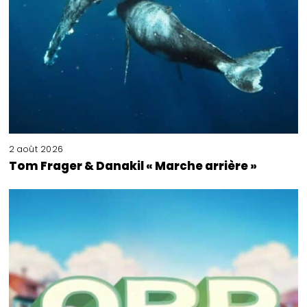
2 août 2026
Tom Frager & Danakil « Marche arrière »