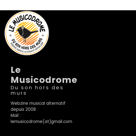
Le
Musicodrome
Du son hors des
murs
Webzine musical alternatif
depuis 2008
Mail :
lemusicodrome(at)gmail.com