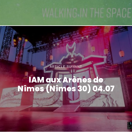
ARTICLE SUIVANT
IAM aux Arènes de
Nîmes (Nîmes 30) 04.07