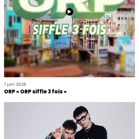
7 juin 2026
ORP « ORP siffle 3 fois »