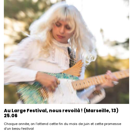
Au Large Festival, nous revoilà ! (Marseille, 13)
25.06
Chaque année, on l’attend cette fin du mois de juin et cette promesse
d’un beau festival