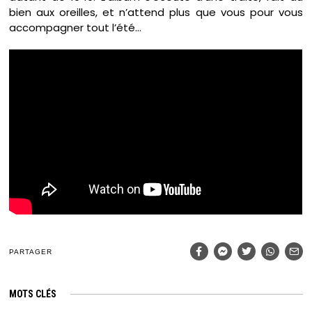
bien aux oreilles, et n’attend plus que vous pour vous
accompagner tout l’été…
PARTAGER
MOTS CLÉS