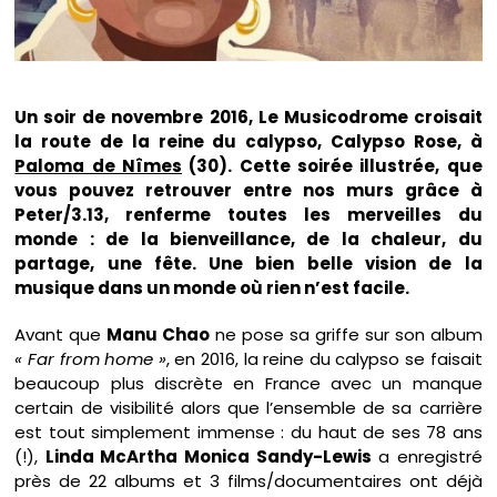
Un soir de novembre 2016, Le Musicodrome croisait
la route de la reine du calypso, Calypso Rose, à
Paloma de Nîmes
(30). Cette soirée illustrée, que
vous pouvez retrouver entre nos murs grâce à
Peter/3.13, renferme toutes les merveilles du
monde : de la bienveillance, de la chaleur, du
partage, une fête. Une bien belle vision de la
musique dans un monde où rien n’est facile.
Avant que
Manu Chao
ne pose sa griffe sur son album
« Far from home »
, en 2016, la reine du calypso se faisait
beaucoup plus discrète en France avec un manque
certain de visibilité alors que l’ensemble de sa carrière
est tout simplement immense : du haut de ses 78 ans
(!),
Linda McArtha Monica Sandy-Lewis
a enregistré
près de 22 albums et 3 films/documentaires ont déjà