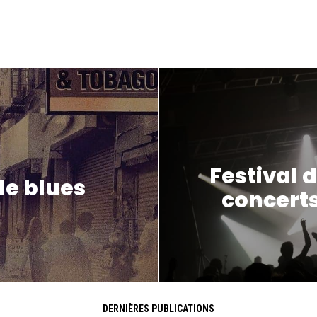
Festival d
le blues
concerts 
DERNIÈRES PUBLICATIONS