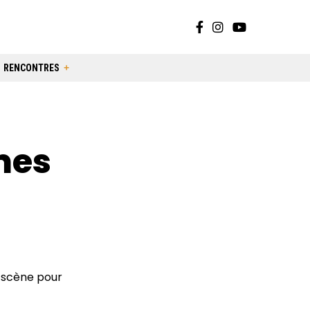
RENCONTRES
mes
r scène pour