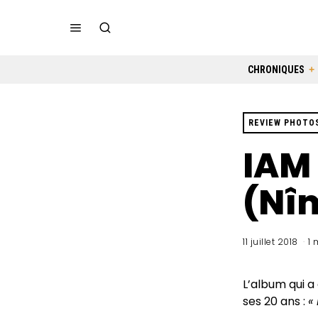
CHRONIQUES
REVIEW PHOTO
IAM
(Nîm
11 juillet 2018
1 
L’album qui a
ses 20 ans :
«