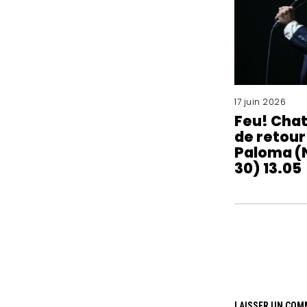
17 juin 2026
Feu! Cha
de retour
Paloma (
30) 13.05
LAISSER UN COM