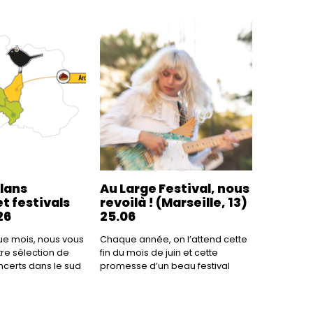
plans
Au Large Festival, nous
t festivals
revoilà ! (Marseille, 13)
26
25.06
 mois, nous vous
Chaque année, on l’attend cette
re sélection de
fin du mois de juin et cette
ncerts dans le sud
promesse d’un beau festival