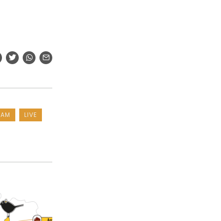
IAM
LIVE