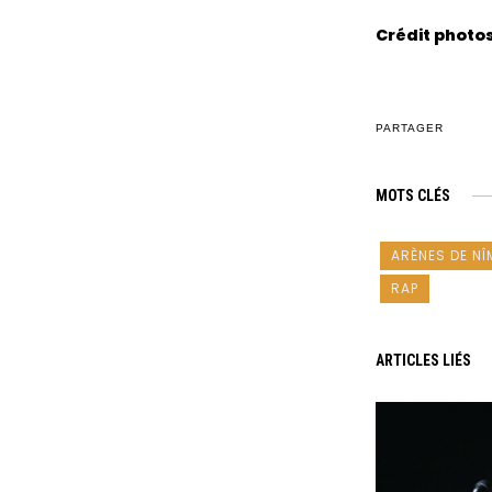
Crédit photos 
PARTAGER
MOTS CLÉS
ARÈNES DE NÎ
RAP
ARTICLES LIÉS