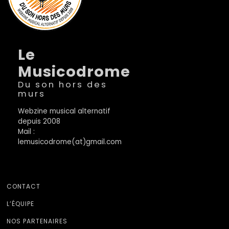
Le
Musicodrome
Du son hors des
murs
Webzine musical alternatif
depuis 2008
Mail :
lemusicodrome(at)gmail.com
CONTACT
L’ÉQUIPE
NOS PARTENAIRES