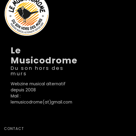
Le
Musicodrome
Du son hors des
murs
Webzine musical alternatif
depuis 2008
Mail :
lemusicodrome(at)gmail.com
CONTACT