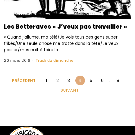
Les Betteraves « J’veux pas travailler »
« Quand j’allume, ma télé/Je vois tous ces gens super-
frikés/Une seule chose me trotte dans la tête/Je veux
passer/mes nuit à faire la
20 mars 2016
Track du dimanche
1
2
3
4
5
6
…
8
PRÉCÉDENT
SUIVANT