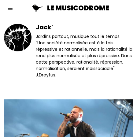
LE MUSICODROME
Jack'
Jardins partout, musique tout le temps.
"Une société normalisée est à la fois
répressive et rationnelle, mais la rationalité la
rend plus normalisée et plus répressive. Dans
cette perspective, rationalité, répression,
normalisation, seraient indissociable"
J.Dreyfus.