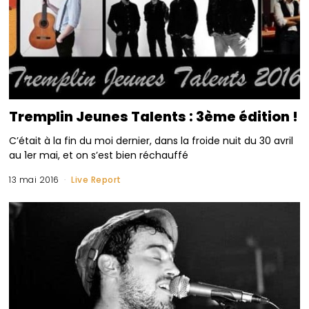
Tremplin Jeunes Talents : 3ème édition !
C’était à la fin du moi dernier, dans la froide nuit du 30 avril
au 1er mai, et on s’est bien réchauffé
13 mai 2016
Live Report