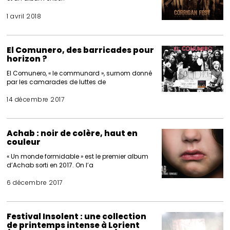
1 avril 2018
El Comunero, des barricades pour
horizon ?
El Comunero, « le communard », surnom donné
par les camarades de luttes de
14 décembre 2017
Achab : noir de colère, haut en
couleur
« Un monde formidable » est le premier album
d’Achab sorti en 2017. On l’a
6 décembre 2017
Festival Insolent : une collection
de printemps intense à Lorient