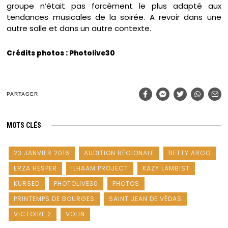
groupe n’était pas forcément le plus adapté aux
tendances musicales de la soirée. A revoir dans une
autre salle et dans un autre contexte.
Crédits photos : Photolive30
PARTAGER
MOTS CLÉS
23 JANVIER 2016
AUDITION RÉGIONALE
BETTY ARGO
ERZA HESPER
ILHAAM PROJECT
KAZY LAMBIST
KURSED
PHOTOLIVE30
PHOTOS
PRINTEMPS DE BOURGES
SAINT JEAN DE VÉDAS
VICTOIRE 2
VOLIN