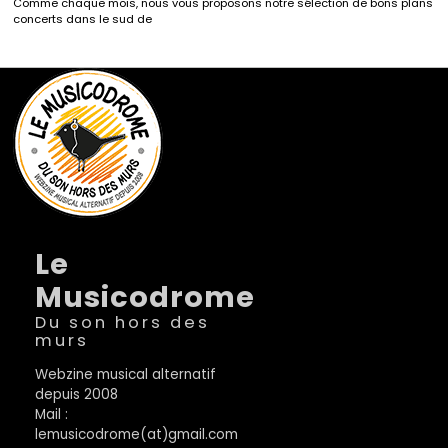
Comme chaque mois, nous vous proposons notre sélection de bons plans
concerts dans le sud de
Le
Musicodrome
Du son hors des
murs
Webzine musical alternatif
depuis 2008
Mail :
lemusicodrome(at)gmail.com