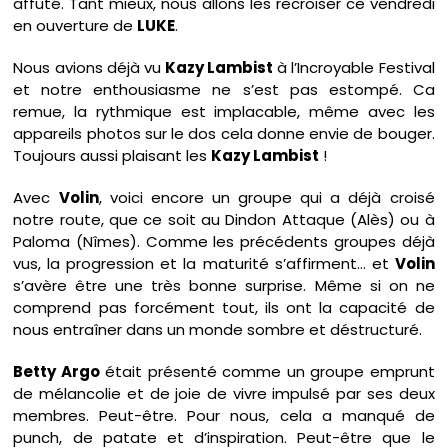
affûté. Tant mieux, nous allons les recroiser ce vendredi
en ouverture de
LUKE
.
Nous avions déjà vu
Kazy Lambist
à l’Incroyable Festival
et notre enthousiasme ne s’est pas estompé. Ca
remue, la rythmique est implacable, même avec les
appareils photos sur le dos cela donne envie de bouger.
Toujours aussi plaisant les
Kazy Lambist
!
Avec
Volin
, voici encore un groupe qui a déjà croisé
notre route, que ce soit au Dindon Attaque (Alès) ou à
Paloma (Nîmes). Comme les précédents groupes déjà
vus, la progression et la maturité s’affirment… et
Volin
s’avère être une très bonne surprise. Même si on ne
comprend pas forcément tout, ils ont la capacité de
nous entraîner dans un monde sombre et déstructuré.
Betty Argo
était présenté comme un groupe emprunt
de mélancolie et de joie de vivre impulsé par ses deux
membres. Peut-être. Pour nous, cela a manqué de
punch, de patate et d’inspiration. Peut-être que le