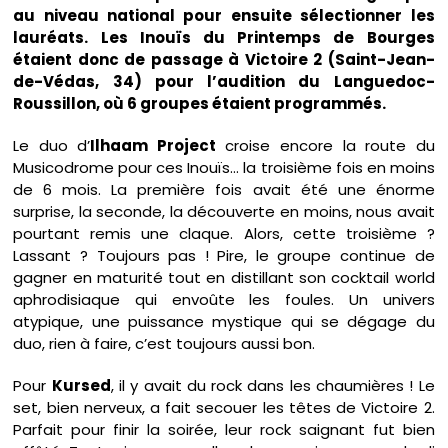
au niveau national pour ensuite sélectionner les
lauréats. Les Inouïs du Printemps de Bourges
étaient donc de passage à Victoire 2 (Saint-Jean-
de-Védas, 34) pour l’audition du Languedoc-
Roussillon, où 6 groupes étaient programmés.
Le duo d’
Ilhaam Project
croise encore la route du
Musicodrome pour ces Inouïs… la troisième fois en moins
de 6 mois. La première fois avait été une énorme
surprise, la seconde, la découverte en moins, nous avait
pourtant remis une claque. Alors, cette troisième ?
Lassant ? Toujours pas ! Pire, le groupe continue de
gagner en maturité tout en distillant son cocktail world
aphrodisiaque qui envoûte les foules. Un univers
atypique, une puissance mystique qui se dégage du
duo, rien à faire, c’est toujours aussi bon.
Pour
Kursed
, il y avait du rock dans les chaumières ! Le
set, bien nerveux, a fait secouer les têtes de Victoire 2.
Parfait pour finir la soirée, leur rock saignant fut bien