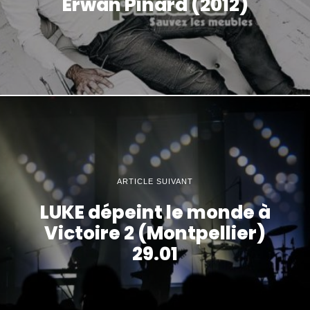
Erwan Pinard (2012)
ARTICLE SUIVANT
LUKE dépeint le monde à
Victoire 2 (Montpellier)
29.01