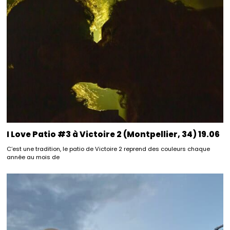
I Love Patio #3 à Victoire 2 (Montpellier, 34) 19.06
C’est une tradition, le patio de Victoire 2 reprend des couleurs chaque
année au mois de