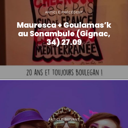
ARTICLE PRÉCÉDENT
Mauresca + Goulamas’k
au Sonambule (Gignac,
34) 27.09
ARTICLE SUIVANT