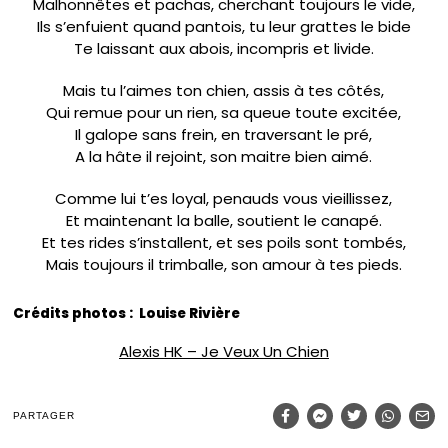
Malhonnêtes et pachas, cherchant toujours le vide,
Ils s’enfuient quand pantois, tu leur grattes le bide
Te laissant aux abois, incompris et livide.
Mais tu l’aimes ton chien, assis à tes côtés,
Qui remue pour un rien, sa queue toute excitée,
Il galope sans frein, en traversant le pré,
A la hâte il rejoint, son maitre bien aimé.
Comme lui t’es loyal, penauds vous vieillissez,
Et maintenant la balle, soutient le canapé.
Et tes rides s’installent, et ses poils sont tombés,
Mais toujours il trimballe, son amour à tes pieds.
Crédits photos : Louise Rivière
Alexis HK – Je Veux Un Chien
PARTAGER