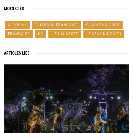
MOTS CLÉS
ALEXIS HK
CHANSON FRANÇAISE
COMME UN OURS
FRANÇAISE
HK
J'EN AI ASSEZ
JE VEUX UN CHIEN
ARTICLES LIÉS