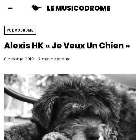
LE MUSICODROME
POÈMODROME
Alexis HK « Je Veux Un Chien »
8 octobre 2019
2 min de lecture