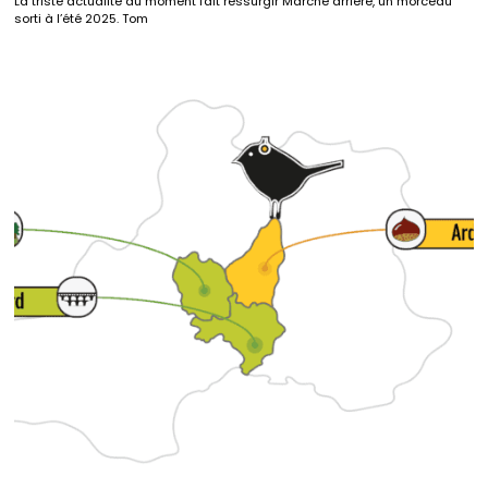
La triste actualité du moment fait ressurgir Marche arrière, un morceau
sorti à l’été 2025. Tom