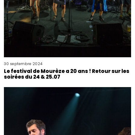
30 septembre 2024
Le festival de Mourèze a 20 ans ! Retour sur les
soirées du 24 & 25.07