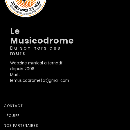
Le
Musicodrome
Du son hors des
murs
Webzine musical alternatif
depuis 2008
Mail :
lemusicodrome(at)gmail.com
CONTACT
L’ÉQUIPE
NOS PARTENAIRES