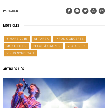
PARTAGER
MOTS CLÉS
6 MARS 2015
AL'TARBA
INFOS CONCERTS
MONTPELLIER
PLACE À GAGNER
VICTOIRE 2
VIRUS SYNDICATE
ARTICLES LIÉS