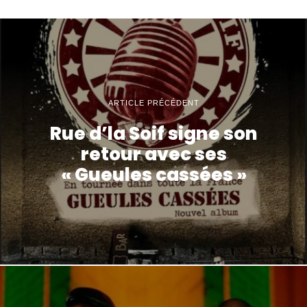
ARTICLE PRÉCÉDENT
Rue d’la Soif signe son
retour avec ses
« Gueules cassées »