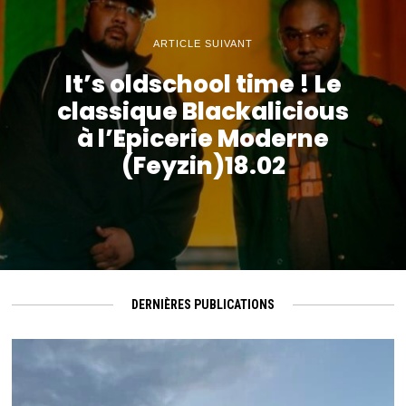
ARTICLE SUIVANT
It’s oldschool time ! Le
classique Blackalicious
à l’Epicerie Moderne
(Feyzin)18.02
DERNIÈRES PUBLICATIONS