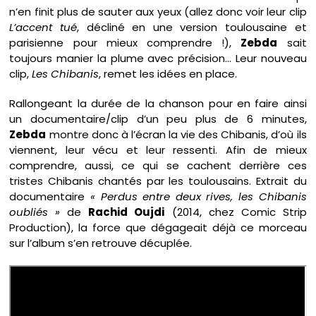
n’en finit plus de sauter aux yeux (allez donc voir leur clip
L’accent tué
, décliné en une version toulousaine et
parisienne pour mieux comprendre !),
Zebda
sait
toujours manier la plume avec précision… Leur nouveau
clip,
Les Chibanis
, remet les idées en place.
Rallongeant la durée de la chanson pour en faire ainsi
un documentaire/clip d’un peu plus de 6 minutes,
Zebda
montre donc à l’écran la vie des Chibanis, d’où ils
viennent, leur vécu et leur ressenti. Afin de mieux
comprendre, aussi, ce qui se cachent derrière ces
tristes Chibanis chantés par les toulousains. Extrait du
documentaire
« Perdus entre deux rives, les Chibanis
oubliés »
de
Rachid Oujdi
(2014, chez Comic Strip
Production), la force que dégageait déjà ce morceau
sur l’album s’en retrouve décuplée.