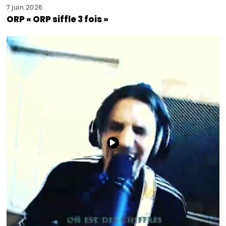
7 juin 2026
ORP « ORP siffle 3 fois »