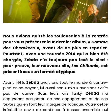
Nous avions quitté les toulousains à la rentrée
pour vous présenter leur dernier album,
« Comme
des Cherokees »
, avant de ne plus en reparler.
Pourtant, avec une tournée 2014 qui a bien été
chargée, Zebda n’a toujours pas levé le pied :
pour preuve, leur nouveau clip,
Les Chibanis
, est
présenté sous un format atypique.
Avant l’été,
Zebda
avait pris tout le monde à contre-
pied en se payant, lui aussi, son « mia » avec ses
Petits
pas
de danse. Sous leurs airs funky,
Zebda
n’a
cependant pas perdu de son engagement et de ses
textes qui en font leur marque de fabrique. Outre cette
irrésistible envie de continuer à bosser ensemble qui