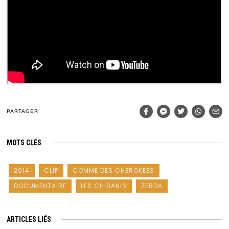
PARTAGER
MOTS CLÉS
2014
CLIP
COMME DES CHEROKEES
DOCUMENTAIRE
LES CHIBANIS
ZEBDA
ARTICLES LIÉS