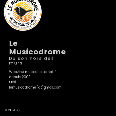
Le
Musicodrome
Du son hors des
murs
Webzine musical alternatif
depuis 2008
Mail :
lemusicodrome(at)gmail.com
CONTACT