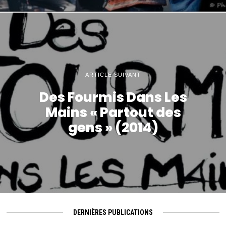
ARTICLE SUIVANT
Des Fourmis Dans Les
Mains « Partout des
gens » (2014)
DERNIÈRES PUBLICATIONS