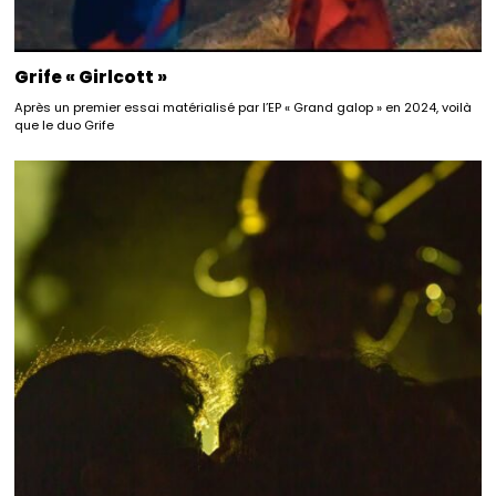
Grife « Girlcott »
Après un premier essai matérialisé par l’EP « Grand galop » en 2024, voilà
que le duo Grife