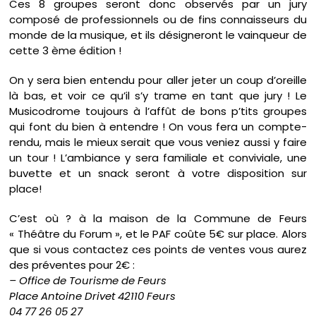
Ces 8 groupes seront donc observés par un jury
composé de professionnels ou de fins connaisseurs du
monde de la musique, et ils désigneront le vainqueur de
cette 3 ème édition !
On y sera bien entendu pour aller jeter un coup d’oreille
là bas, et voir ce qu’il s’y trame en tant que jury ! Le
Musicodrome toujours à l’affût de bons p’tits groupes
qui font du bien à entendre ! On vous fera un compte-
rendu, mais le mieux serait que vous veniez aussi y faire
un tour ! L’ambiance y sera familiale et conviviale, une
buvette et un snack seront à votre disposition sur
place!
C’est où ? à la maison de la Commune de Feurs
« Théâtre du Forum », et le PAF coûte 5€ sur place. Alors
que si vous contactez ces points de ventes vous aurez
des préventes pour 2€ :
– Office de Tourisme de Feurs
Place Antoine Drivet 42110 Feurs
04 77 26 05 27