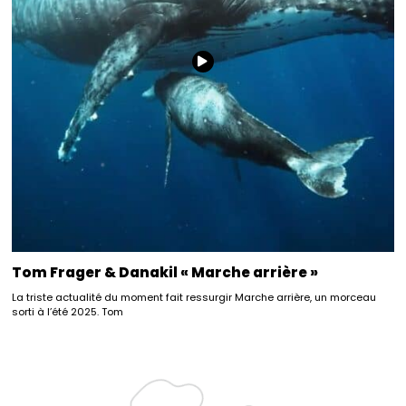
Tom Frager & Danakil « Marche arrière »
La triste actualité du moment fait ressurgir Marche arrière, un morceau
sorti à l’été 2025. Tom