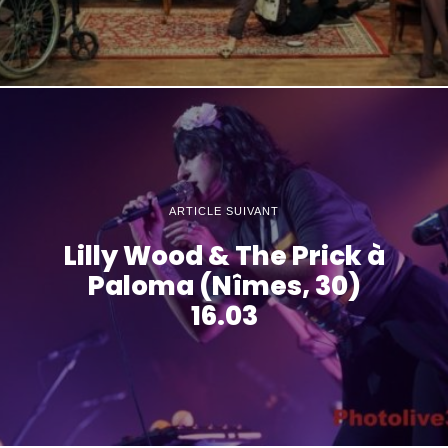
ARTICLE SUIVANT
Lilly Wood & The Prick à
Paloma (Nîmes, 30)
16.03