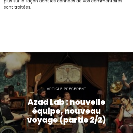
plus sur la façon dont les données de vos commentaires
sont traitées
.
ARTICLE PRÉCÉDENT
Azad Lab : nouvelle
équipe, nouveau
voyage (partie 2/2)