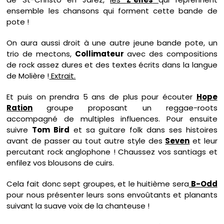
ensemble les chansons qui forment cette bande de
pote !
On aura aussi droit à une autre jeune bande pote, un
trio de mectons,
Collimateur
avec des compositions
de rock assez dures et des textes écrits dans la langue
de Molière !
Extrait.
Et puis on prendra 5 ans de plus pour écouter
Hope
Ration
groupe proposant un reggae-roots
accompagné de multiples influences. Pour ensuite
suivre
Tom Bird
et sa guitare folk dans ses histoires
avant de passer au tout autre style des
Seven
et leur
percutant rock anglophone ! Chaussez vos santiags et
enfilez vos blousons de cuirs.
Cela fait donc sept groupes, et le huitième sera
B-Odd
pour nous présenter leurs sons envoûtants et planants
suivant la suave voix de la chanteuse !