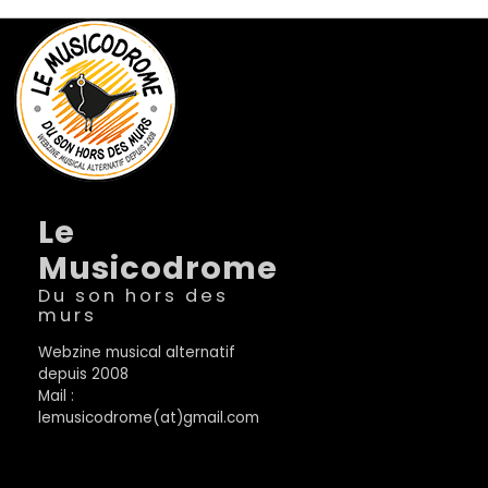
Le
Musicodrome
Du son hors des
murs
Webzine musical alternatif
depuis 2008
Mail :
lemusicodrome(at)gmail.com