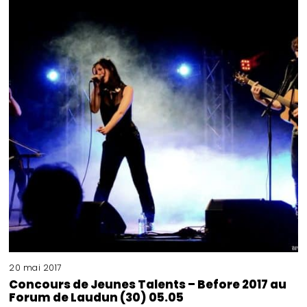
20 mai 2017
Concours de Jeunes Talents – Before 2017 au
Forum de Laudun (30) 05.05