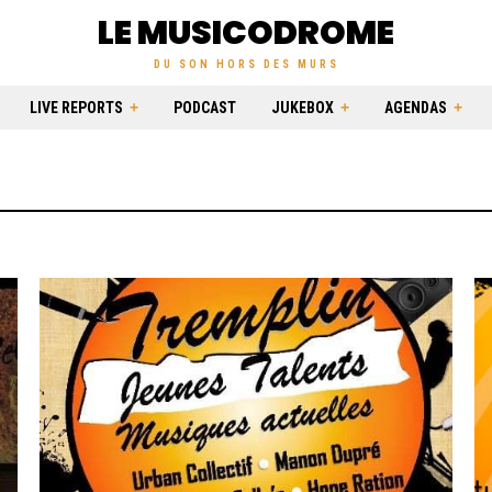
LE MUSICODROME
DU SON HORS DES MURS
LIVE REPORTS
PODCAST
JUKEBOX
AGENDAS