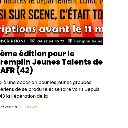
ème édition pour le
remplin Jeunes Talents de
’AFR (42)
oilà une occasion pour les jeunes groupes
gériens de se produire et se faire voir ! Depuis
13 la Fédération de la
 février 2016
News