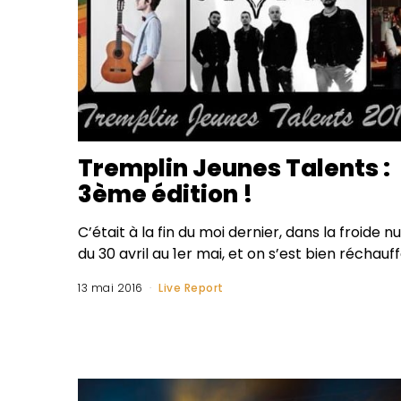
Tremplin Jeunes Talents :
3ème édition !
C’était à la fin du moi dernier, dans la froide nu
du 30 avril au 1er mai, et on s’est bien réchauf
13 mai 2016
Live Report