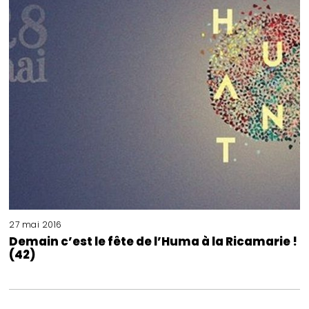
27 mai 2016
Demain c’est le fête de l’Huma à la Ricamarie !
(42)