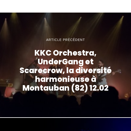
ARTICLE PRÉCÉDENT
KKC Orchestra,
UnderGang et
Scarecrow, la diversité
harmonieuse à
Montauban (82) 12.02