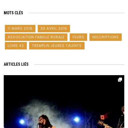
MOTS CLÉS
11 MARS 2016
30 AVRIL 2016
ASSOCIATION FAMILLE RURALE
FEURS
INSCRIPTIONS
LOIRE 42
TREMPLIN JEUNES TALENTS
ARTICLES LIÉS