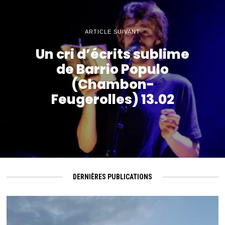
ARTICLE SUIVANT
Un cri d’écrits sublime
de Barrio Populo
(Chambon-
Feugerolles) 13.02
DERNIÈRES PUBLICATIONS