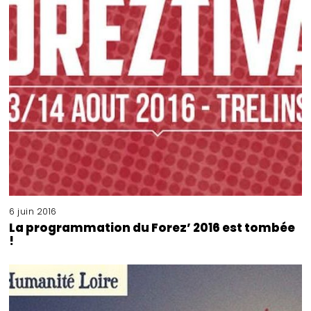
6 juin 2016
La programmation du Forez’ 2016 est tombée
!