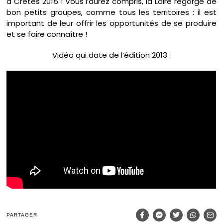
à Crêtes 2015 ! Vous l’aurez compris, la Loire regorge de
bon petits groupes, comme tous les territoires : il est
important de leur offrir les opportunités de se produire
et se faire connaître !
Vidéo qui date de l’édition 2013 :
PARTAGER