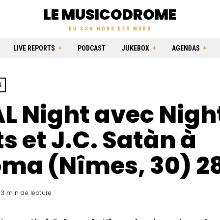
LE MUSICODROME
DU SON HORS DES MURS
LIVE REPORTS
PODCAST
JUKEBOX
AGENDAS
S
L Night avec Nigh
s et J.C. Satàn à
oma (Nîmes, 30) 2
3 min de lecture