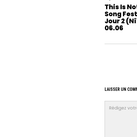
This Is No
Song Fest
Jour 2 (N
06.06
LAISSER UN COM