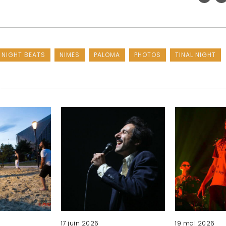
NIGHT BEATS
NIMES
PALOMA
PHOTOS
TINAL NIGHT
17 juin 2026
19 mai 2026