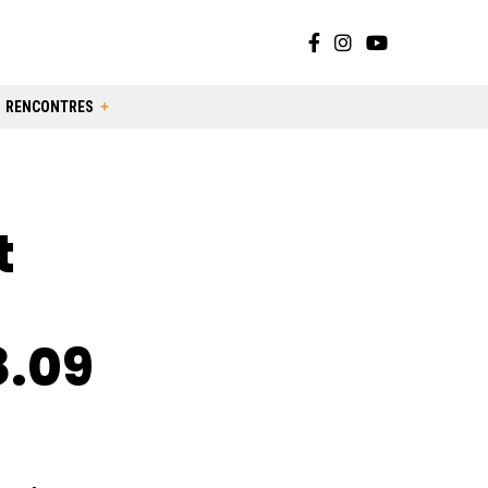
RENCONTRES
t
8.09