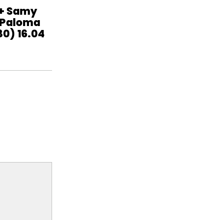
 + Samy
 Paloma
30) 16.04