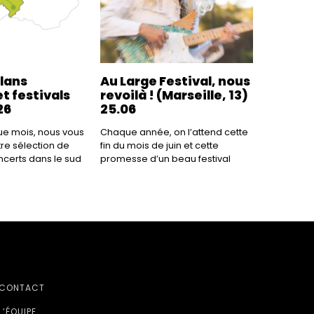
plans
Au Large Festival, nous
t festivals
revoilà ! (Marseille, 13)
26
25.06
 mois, nous vous
Chaque année, on l’attend cette
re sélection de
fin du mois de juin et cette
ncerts dans le sud
promesse d’un beau festival
CONTACT
L’ÉQUIPE