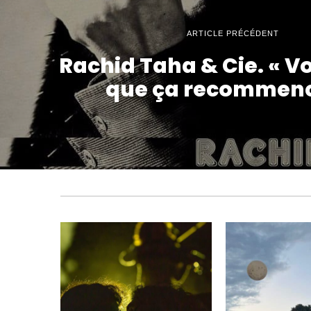
ARTICLE PRÉCÉDENT
Rachid Taha & Cie. « Vo
que ça recommenc