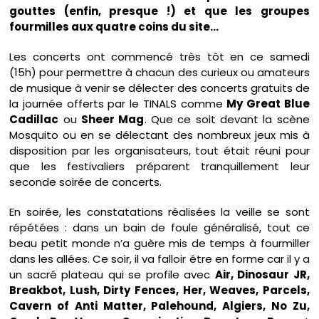
gouttes (enfin, presque !) et que les groupes
fourmilles aux quatre coins du site…
Les concerts ont commencé très tôt en ce samedi
(15h) pour permettre à chacun des curieux ou amateurs
de musique à venir se délecter des concerts gratuits de
la journée offerts par le TINALS comme
My Great Blue
Cadillac
ou
Sheer Mag
. Que ce soit devant la scène
Mosquito ou en se délectant des nombreux jeux mis à
disposition par les organisateurs, tout était réuni pour
que les festivaliers préparent tranquillement leur
seconde soirée de concerts.
En soirée, les constatations réalisées la veille se sont
répétées : dans un bain de foule généralisé, tout ce
beau petit monde n’a guère mis de temps à fourmiller
dans les allées. Ce soir, il va falloir être en forme car il y a
un sacré plateau qui se profile avec
Air, Dinosaur JR,
Breakbot, Lush, Dirty Fences, Her, Weaves, Parcels,
Cavern of Anti Matter, Palehound, Algiers, No Zu,