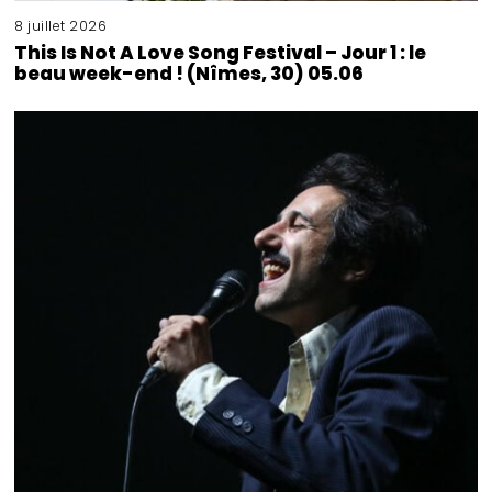
8 juillet 2026
This Is Not A Love Song Festival – Jour 1 : le
beau week-end ! (Nîmes, 30) 05.06