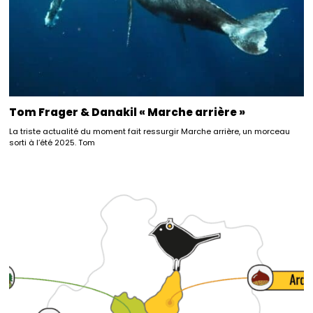
Tom Frager & Danakil « Marche arrière »
La triste actualité du moment fait ressurgir Marche arrière, un morceau
sorti à l’été 2025. Tom