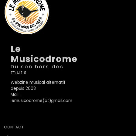
Le
Musicodrome
Du son hors des
murs
Webzine musical alternatif
depuis 2008
Mail :
lemusicodrome(at)gmail.com
CONTACT