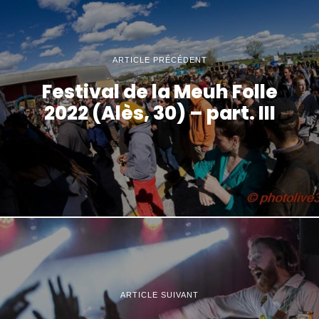
ARTICLE PRÉCÉDENT
Festival de la Meuh Folle
2022 (Alès, 30) – part. III
ARTICLE SUIVANT