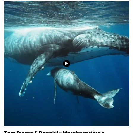
Tom Frager & Danakil « Marche arrière »