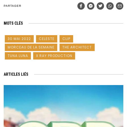
PARTAGER
MOTS CLÉS
30 MAI 2022
CELESTE
CLIP
MORCEAU DE LA SEMAINE
THE ARCHITECT
TUNA LUNA
X RAY PRODUCTION
ARTICLES LIÉS