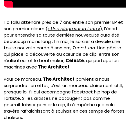
Il a fallu attendre près de 7 ans entre son premier EP et
son premier album (
« Une plage sur la lune »
), l’écart
pour entendre sa toute dernière nouveauté aura été
beaucoup moins long : fin mai, le sorcier a dévoilé une
toute nouvelle corde à son arc,
Tuna Luna
. Une pépite
qui place la découverte au cœur de ce clip, entre son
réalisateur et le beatmaker,
Celeste
, qui partage les
machines avec
The Architect
.
Pour ce morceau,
The Architect
parvient à nous
surprendre : en effet, c’est un morceau clairement chill,
presque lo-fi, qui accompagne l’abstract hip hop de
l’artiste. Si les artistes ne pataugent pas comme
pourrait laisser penser le clip, il n’empêche que celui
s’avère rafraichissant à souhait en ces temps de fortes
chaleurs.