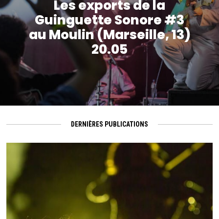
Les exports de la
Guinguette Sonore #3
au Moulin (Marseille, 13)
20.05
DERNIÈRES PUBLICATIONS