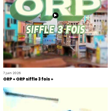
7 juin 2026
ORP « ORP siffle 3 fois »