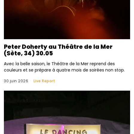
Peter Doherty au Théâtre de la Mer
(Sète, 34) 30.05
Avec la belle saison, le Théâtre de la Mer reprend des
couleurs et se prépare à quatre mois de soirées non stop.
30 juin 2026
Live Report