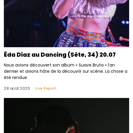
Ëda Diaz au Dancing (Sète, 34) 20.07
Nous avions découvert son album « Suave Bruta » l’an
dernier et avions hâte de la découvrir sur scène. La chose a
été rendue
28 août 2025
Live Report