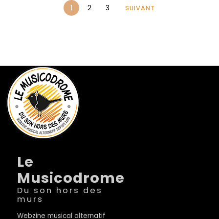
1
2
3
SUIVANT
Le
Musicodrome
Du son hors des
murs
Webzine musical alternatif