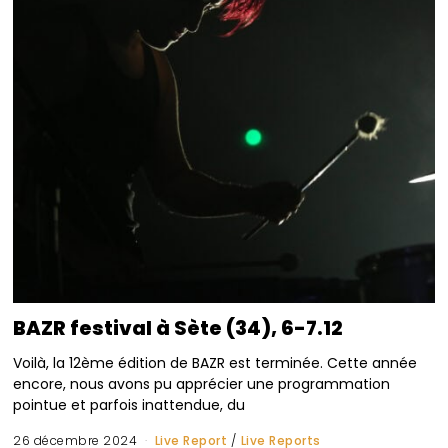
BAZR festival à Sète (34), 6-7.12
Voilà, la 12ème édition de BAZR est terminée. Cette année
encore, nous avons pu apprécier une programmation
pointue et parfois inattendue, du
26 décembre 2024
Live Report
/
Live Reports