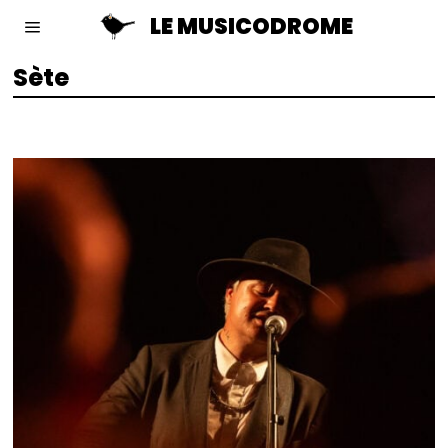
LE MUSICODROME
Sète