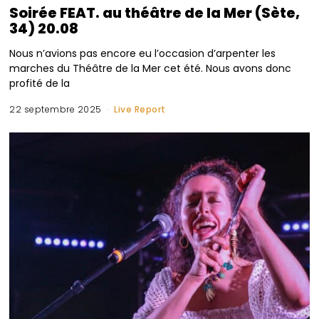
Soirée FEAT. au théâtre de la Mer (Sète,
34) 20.08
Nous n’avions pas encore eu l’occasion d’arpenter les
marches du Théâtre de la Mer cet été. Nous avons donc
profité de la
22 septembre 2025
Live Report