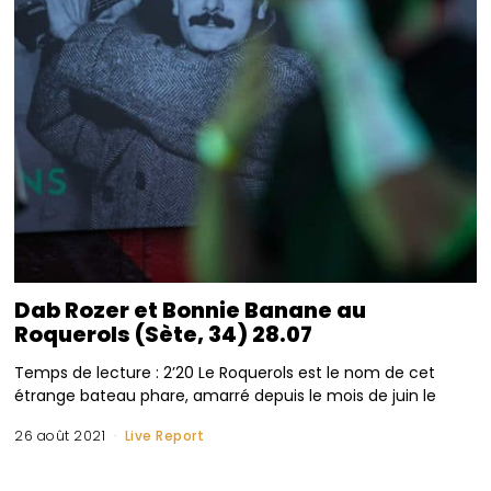
Dab Rozer et Bonnie Banane au
Roquerols (Sète, 34) 28.07
Temps de lecture : 2’20 Le Roquerols est le nom de cet
étrange bateau phare, amarré depuis le mois de juin le
26 août 2021
Live Report