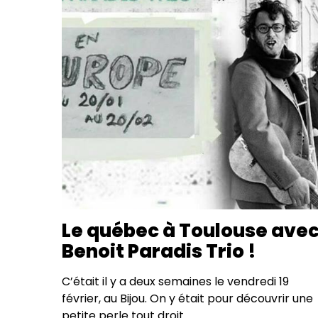
Le québec à Toulouse ave
Benoit Paradis Trio !
C’était il y a deux semaines le vendredi 19
février, au Bijou. On y était pour découvrir une
petite perle tout droit