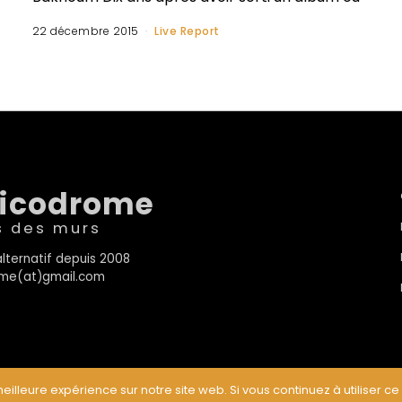
22 décembre 2015
Live Report
sicodrome
s des murs
lternatif depuis 2008
rome(at)gmail.com
eilleure expérience sur notre site web. Si vous continuez à utiliser ce