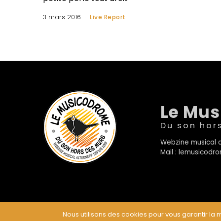
3 mars 2016
Live Report
Le Mu
Du son hor
Webzine musical a
Mail : lemusicod
Nous utilisons des cookies pour vous garantir la m