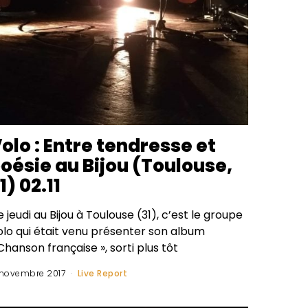
olo : Entre tendresse et
oésie au Bijou (Toulouse,
1) 02.11
 jeudi au Bijou à Toulouse (31), c’est le groupe
olo qui était venu présenter son album
Chanson française », sorti plus tôt
 novembre 2017
Live Report