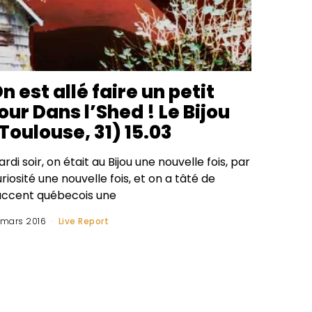
n est allé faire un petit
our Dans l’Shed ! Le Bijou
Toulouse, 31) 15.03
rdi soir, on était au Bijou une nouvelle fois, par
riosité une nouvelle fois, et on a tâté de
’accent québecois une
 mars 2016
Live Report