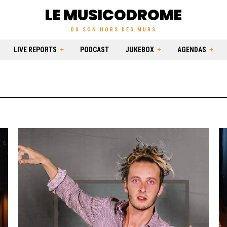
LE MUSICODROME
DU SON HORS DES MURS
LIVE REPORTS
PODCAST
JUKEBOX
AGENDAS