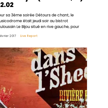
2.02
our sa 3ème soirée Détours de chant, le
sicodrome était jeudi soir au bistrot
ulousain Le Bijou situé en rive gauche, pour
février 2017
Live Report