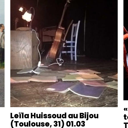
«
Leïla Huissoud au Bijou
t
(Toulouse, 31) 01.03
T