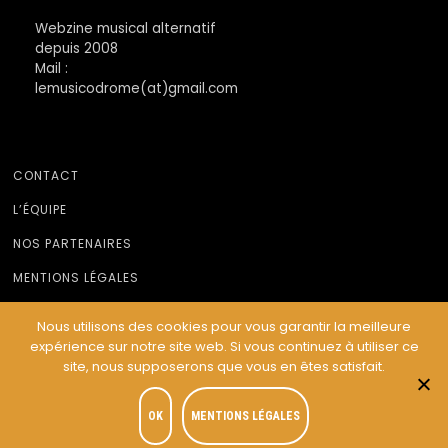
Webzine musical alternatif
depuis 2008
Mail :
lemusicodrome(at)gmail.com
CONTACT
L’ÉQUIPE
NOS PARTENAIRES
MENTIONS LÉGALES
Nous utilisons des cookies pour vous garantir la meilleure
expérience sur notre site web. Si vous continuez à utiliser ce
© Le Musicodrome 2022 - Webdesign :
Cereal Concept
site, nous supposerons que vous en êtes satisfait.
OK
MENTIONS LÉGALES