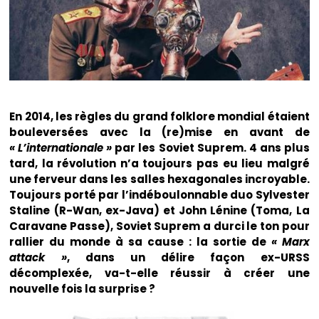
En 2014, les règles du grand folklore mondial étaient
bouleversées avec la (re)mise en avant de
« L’internationale »
par les Soviet Suprem. 4 ans plus
tard, la révolution n’a toujours pas eu lieu malgré
une ferveur dans les salles hexagonales incroyable.
Toujours porté par l’indéboulonnable duo Sylvester
Staline (R-Wan, ex-Java) et John Lénine (Toma, La
Caravane Passe), Soviet Suprem a durci le ton pour
rallier du monde à sa cause : la sortie de
« Marx
attack »
, dans un délire façon ex-URSS
décomplexée, va-t-elle réussir à créer une
nouvelle fois la surprise ?