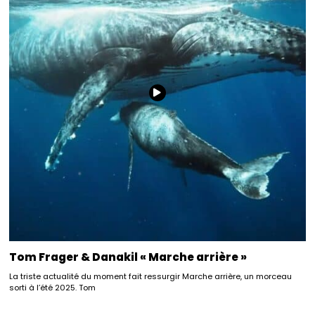
Tom Frager & Danakil « Marche arrière »
La triste actualité du moment fait ressurgir Marche arrière, un morceau
sorti à l’été 2025. Tom