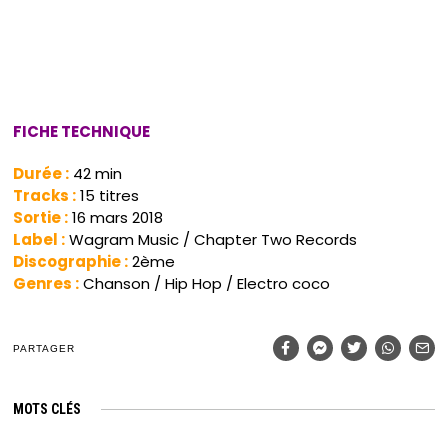
FICHE TECHNIQUE
Durée :
42 min
Tracks :
15 titres
Sortie :
16 mars 2018
Label :
Wagram Music / Chapter Two Records
Discographie :
2ème
Genres :
Chanson / Hip Hop / Electro coco
PARTAGER
MOTS CLÉS