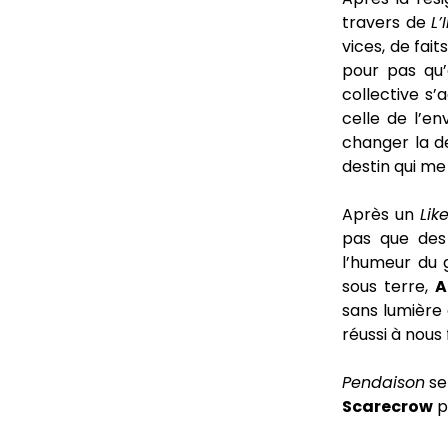
travers de
L
vices, de fait
pour pas qu’
collective s’
celle de l’e
changer la de
destin qui me
Après un
Lik
pas que des 
l’humeur du 
sous terre,
A
sans lumière 
réussi à nous 
Pendaison
se
Scarecrow
p