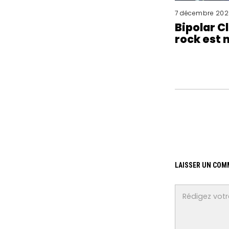
7 décembre 202
Bipolar Cl
rock est 
LAISSER UN COM