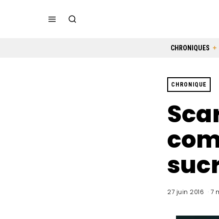
CHRONIQUES
CHRONIQUE
Scar
com
sucr
27 juin 2016
7 