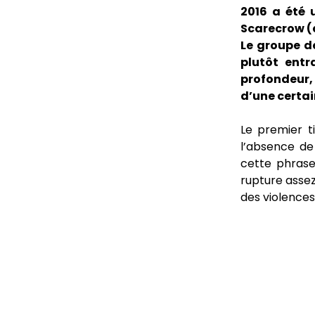
2016 a été 
Scarecrow (d
Le groupe d
plutôt entr
profondeur,
d’une certai
Le premier t
l’absence de
cette phrase
rupture assez
des violences