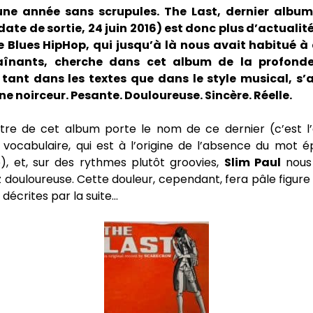
une année sans scrupules. The Last, dernier albu
ate de sortie, 24 juin 2016) est donc plus d’actualit
e Blues HipHop, qui jusqu’à là nous avait habitué à
aînants, cherche dans cet album de la profonde
 tant dans les textes que dans le style musical, 
ne noirceur. Pesante. Douloureuse. Sincère. Réelle.
itre de cet album porte le nom de ce dernier (c’est l’
 vocabulaire, qui est à l’origine de l’absence du mot
), et, sur des rythmes plutôt groovies,
Slim Paul
nous
 douloureuse. Cette douleur, cependant, fera pâle figure
 décrites par la suite…