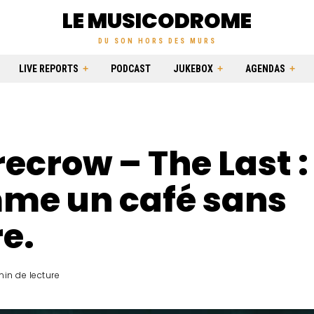
LE MUSICODROME
DU SON HORS DES MURS
LIVE REPORTS
PODCAST
JUKEBOX
AGENDAS
ecrow – The Last :
me un café sans
e.
min de lecture