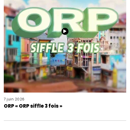
7 juin 2026
ORP « ORP siffle 3 fois »