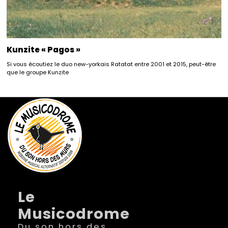
Kunzite « Pagos »
Si vous écoutiez le duo new-yorkais Ratatat entre 2001 et 2015, peut-être
que le groupe Kunzite
Le
Musicodrome
Du son hors des