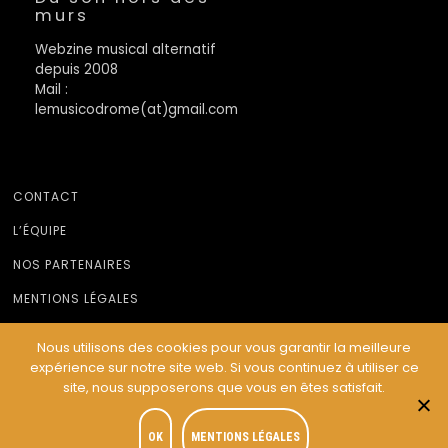
murs
Webzine musical alternatif
depuis 2008
Mail :
lemusicodrome(at)gmail.com
CONTACT
L’ÉQUIPE
NOS PARTENAIRES
MENTIONS LÉGALES
Nous utilisons des cookies pour vous garantir la meilleure
expérience sur notre site web. Si vous continuez à utiliser ce
© Le Musicodrome 2022 - Webdesign :
Cereal Concept
site, nous supposerons que vous en êtes satisfait.
OK
MENTIONS LÉGALES