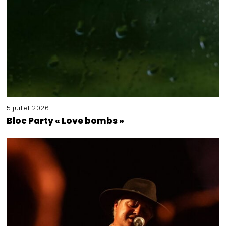
5 juillet 2026
Bloc Party « Love bombs »