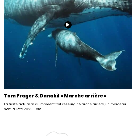
Tom Frager & Danakil « Marche arrière »
La triste actualité du moment fait ressurgir Marche arrière, un morceau
sorti à l’été 2025. Tom