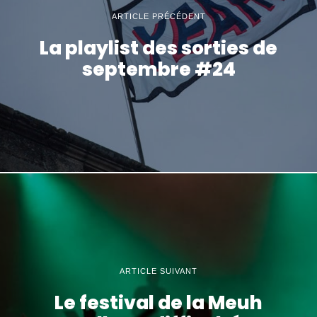
ARTICLE PRÉCÉDENT
La playlist des sorties de
septembre #24
ARTICLE SUIVANT
Le festival de la Meuh