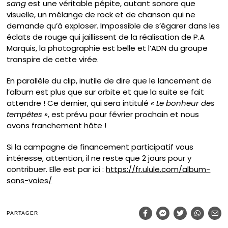
sang
est une véritable pépite, autant sonore que
visuelle, un mélange de rock et de chanson qui ne
demande qu’à exploser. Impossible de s’égarer dans les
éclats de rouge qui jaillissent de la réalisation de P.A
Marquis, la photographie est belle et l’ADN du groupe
transpire de cette virée.
En parallèle du clip, inutile de dire que le lancement de
l’album est plus que sur orbite et que la suite se fait
attendre ! Ce dernier, qui sera intitulé
« Le bonheur des
tempêtes »
, est prévu pour février prochain et nous
avons franchement hâte !
Si la campagne de financement participatif vous
intéresse, attention, il ne reste que 2 jours pour y
contribuer. Elle est par ici :
https://fr.ulule.com/album-
sans-voies/
PARTAGER