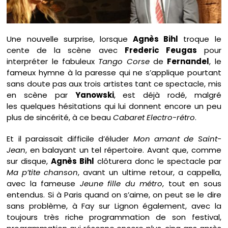
Une nouvelle surprise, lorsque
Agnès Bihl
troque le
cente de la scène avec
Frederic Feugas
pour
interpréter le fabuleux
Tango Corse
de
Fernandel
, le
fameux hymne à la paresse qui ne s’applique pourtant
sans doute pas aux trois artistes tant ce spectacle, mis
en scène par
Yanowski
, est déjà rodé, malgré
les quelques hésitations qui lui donnent encore un peu
plus de sincérité, à ce beau
Cabaret Electro-rétro
.
Et il paraissait difficile d’éluder
Mon amant de Saint-
Jean
, en balayant un tel répertoire. Avant que, comme
sur disque,
Agnès Bihl
clôturera donc le spectacle par
Ma p’tite chanson
, avant un ultime retour, a cappella,
avec la fameuse
Jeune fille du métro
, tout en sous
entendus. Si à Paris quand on s’aime, on peut se le dire
sans problème, à Fay sur Lignon également, avec la
toujours très riche programmation de son festival,