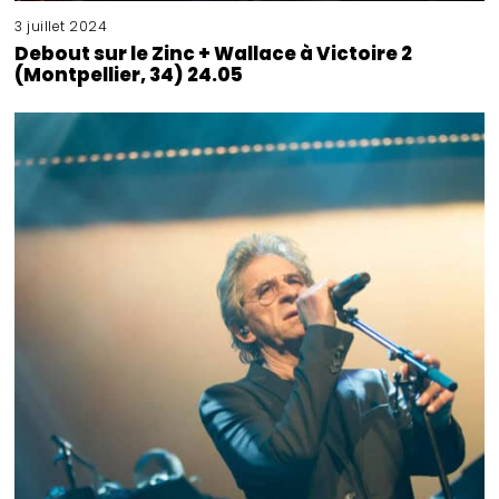
3 juillet 2024
Debout sur le Zinc + Wallace à Victoire 2
(Montpellier, 34) 24.05