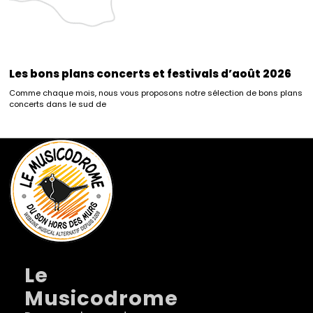
Les bons plans concerts et festivals d’août 2026
Comme chaque mois, nous vous proposons notre sélection de bons plans
concerts dans le sud de
Le
Musicodrome