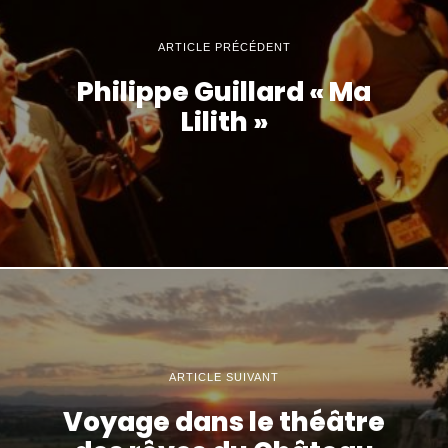
ARTICLE PRÉCÉDENT
Philippe Guillard « Ma
Lilith »
ARTICLE SUIVANT
Voyage dans le théâtre