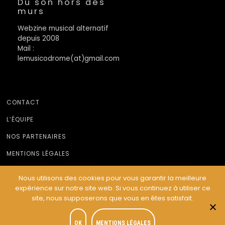
Du son hors des
murs
Webzine musical alternatif
depuis 2008
Mail :
lemusicodrome(at)gmail.com
CONTACT
L’ÉQUIPE
NOS PARTENAIRES
MENTIONS LÉGALES
Nous utilisons des cookies pour vous garantir la meilleure
expérience sur notre site web. Si vous continuez à utiliser ce
© Le Musicodrome 2022 - Webdesign :
Cereal Concept
site, nous supposerons que vous en êtes satisfait.
OK
MENTIONS LÉGALES