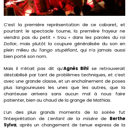
C’est la première représentation de ce cabaret, et
pourtant le spectacle tourne, la première frayeur ne
viendra pas du petit « trou » dans les paroles du roi
Dollar
, mais plutôt la coupure généralisée du son en
plein milieu du
Tango stupéfiant
, qui n’a jamais aussi
bien porté son nom.
Mais il n’était pas dit qu’
Agnès Bihl
se retrouverait
déstabilisé par tant de problèmes techniques, et c’est
avec une grande classe, et un enchaînement de poses
plus langoureuses les unes que les autres, que la
chanteuse arrivera sans aucun mal à nous faire
patienter, bien au chaud de la grange de Mathias.
L’un des plus grands moments de la soirée fut
l’interprétation de
L’enfant de la misère
de
Berthe
Sylva
, après un changement de tenue express de la