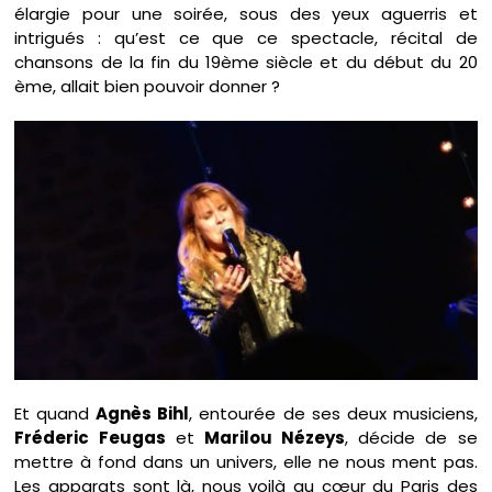
élargie pour une soirée, sous des yeux aguerris et
intrigués : qu’est ce que ce spectacle, récital de
chansons de la fin du 19ème siècle et du début du 20
ème, allait bien pouvoir donner ?
Et quand
Agnès Bihl
, entourée de ses deux musiciens,
Fréderic Feugas
et
Marilou Nézeys
, décide de se
mettre à fond dans un univers, elle ne nous ment pas.
Les apparats sont là, nous voilà au cœur du Paris des