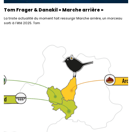
Tom Frager & Danakil « Marche arrière »
La triste actualité du moment fait ressurgir Marche arrière, un morceau
sorti à l’été 2025. Tom