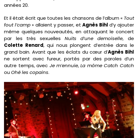
années 20.
Et il était écrit que toutes les chansons de l’album «
Tout
fout l’camp
» allaient y passer, et
Agnès Bihl
d’y ajouter
même quelques nouveautés, en attaquant le concert
par les très sexuelles
Nuits d’une demoiselle
, de
Colette Renard
, qui nous plongent d’entrée dans le
grand bain. Avant que les éclats du cœur d’
Agnès Bihl
ne sortent avec fureur, portés par des paroles d’un
autre temps, avec
Je m’ennuie
,
La môme Catch Catch
ou
Ohé les copains
.