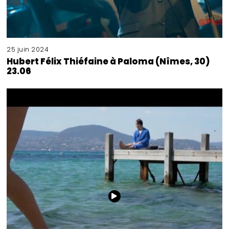
25 juin 2024
Hubert Félix Thiéfaine à Paloma (Nîmes, 30)
23.06