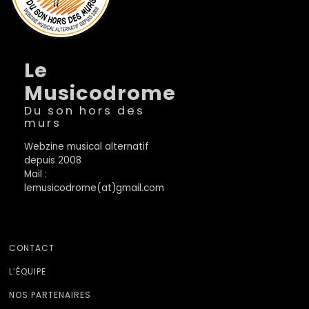
Le
Musicodrome
Du son hors des
murs
Webzine musical alternatif
depuis 2008
Mail :
lemusicodrome(at)gmail.com
CONTACT
L’ÉQUIPE
NOS PARTENAIRES