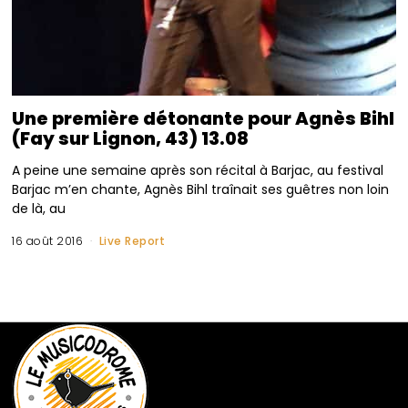
Une première détonante pour Agnès Bihl
(Fay sur Lignon, 43) 13.08
A peine une semaine après son récital à Barjac, au festival
Barjac m’en chante, Agnès Bihl traînait ses guêtres non loin
de là, au
16 août 2016
Live Report