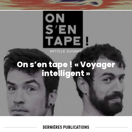
ARTICLE SUIVANT
On s’en tape ! « Voyager
intelligent »
DERNIÈRES PUBLICATIONS