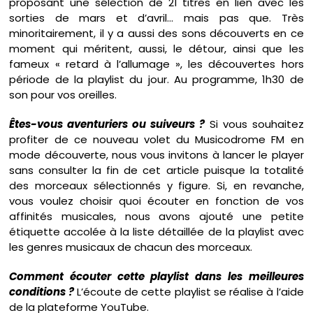
proposant une sélection de 21 titres en lien avec les
sorties de mars et d’avril… mais pas que. Très
minoritairement, il y a aussi des sons découverts en ce
moment qui méritent, aussi, le détour, ainsi que les
fameux « retard à l’allumage », les découvertes hors
période de la playlist du jour. Au programme, 1h30 de
son pour vos oreilles.
Êtes-vous aventuriers ou suiveurs ?
Si vous souhaitez
profiter de ce nouveau volet du Musicodrome FM en
mode découverte, nous vous invitons à lancer le player
sans consulter la fin de cet article puisque la totalité
des morceaux sélectionnés y figure. Si, en revanche,
vous voulez choisir quoi écouter en fonction de vos
affinités musicales, nous avons ajouté une petite
étiquette accolée à la liste détaillée de la playlist avec
les genres musicaux de chacun des morceaux.
Comment écouter cette playlist dans les meilleures
conditions ?
L’écoute de cette playlist se réalise à l’aide
de la plateforme YouTube.