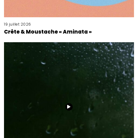
19 juillet 2026
Crête & Moustache « Aminata »