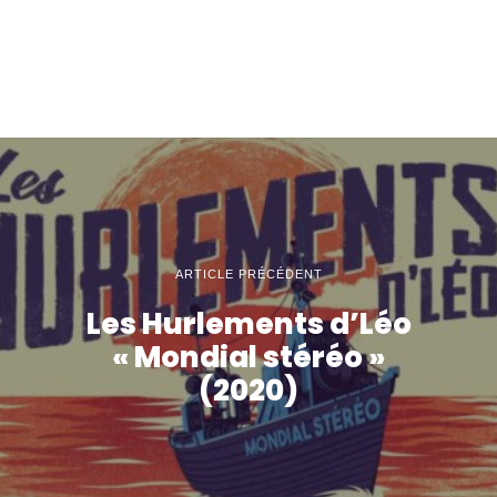
ARTICLE PRÉCÉDENT
Les Hurlements d’Léo
« Mondial stéréo »
(2020)