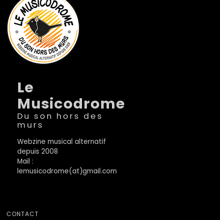
Le
Musicodrome
Du son hors des
murs
Webzine musical alternatif
depuis 2008
Mail :
lemusicodrome(at)gmail.com
CONTACT