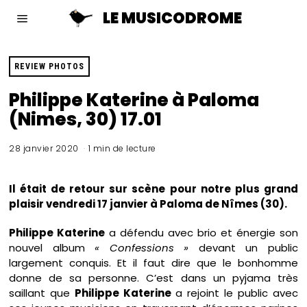
LE MUSICODROME
REVIEW PHOTOS
Philippe Katerine à Paloma
(Nimes, 30) 17.01
28 janvier 2020
1 min de lecture
Il était de retour sur scène pour notre plus grand
plaisir vendredi 17 janvier à Paloma de Nîmes (30).
Philippe Katerine
a défendu avec brio et énergie son
nouvel album
« Confessions »
devant un public
largement conquis. Et il faut dire que le bonhomme
donne de sa personne. C’est dans un pyjama très
saillant que
Philippe Katerine
a rejoint le public avec