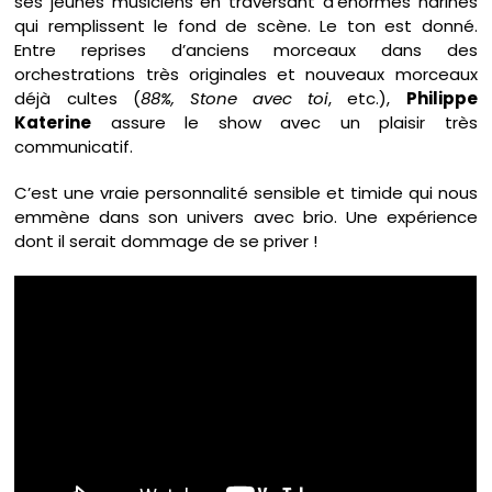
ses jeunes musiciens en traversant d’énormes narines
qui remplissent le fond de scène. Le ton est donné.
Entre reprises d’anciens morceaux dans des
orchestrations très originales et nouveaux morceaux
déjà cultes (
88%, Stone avec toi
, etc.),
Philippe
Katerine
assure le show avec un plaisir très
communicatif.
C’est une vraie personnalité sensible et timide qui nous
emmène dans son univers avec brio. Une expérience
dont il serait dommage de se priver !