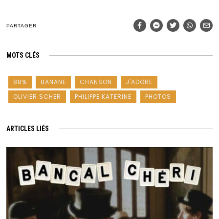
PARTAGER
MOTS CLÉS
88%
BANANE
CHANSON
J'ADORE
OLIVIER SCHER
PHILIPPE KATERINE
PHOTOS
ARTICLES LIÉS