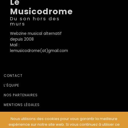
Le
Musicodrome
Du son hors des
murs
Webzine musical alternatif
depuis 2008
Mail :
lemusicodrome(at)gmail.com
CONTACT
L’ÉQUIPE
NOS PARTENAIRES
MENTIONS LÉGALES
Nous utilisons des cookies pour vous garantir la meilleure
expérience sur notre site web. Si vous continuez à utiliser ce