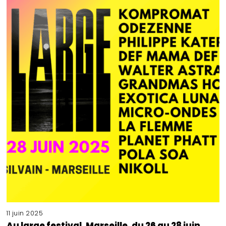
11 juin 2025
Au large festival, Marseille, du 26 au 28 juin