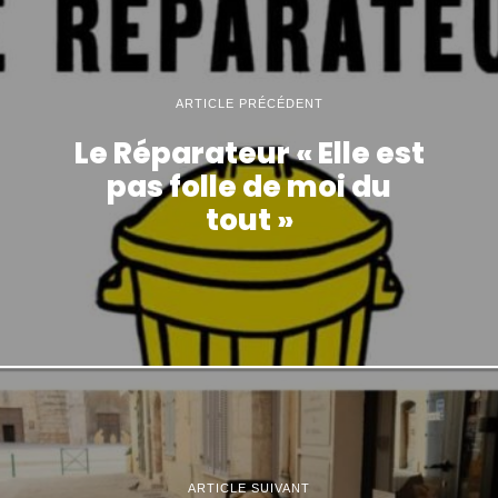
ARTICLE PRÉCÉDENT
Le Réparateur « Elle est
pas folle de moi du
tout »
ARTICLE SUIVANT