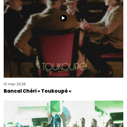
10 mai 2026
Bancal Chéri « Toukoupé »