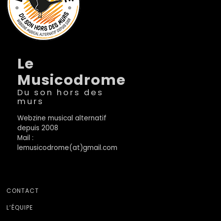
Le
Musicodrome
Du son hors des
murs
Webzine musical alternatif
depuis 2008
Mail :
lemusicodrome(at)gmail.com
CONTACT
L’ÉQUIPE