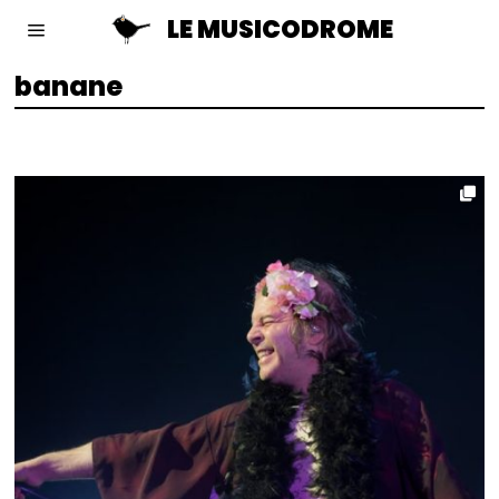
LE MUSICODROME
banane