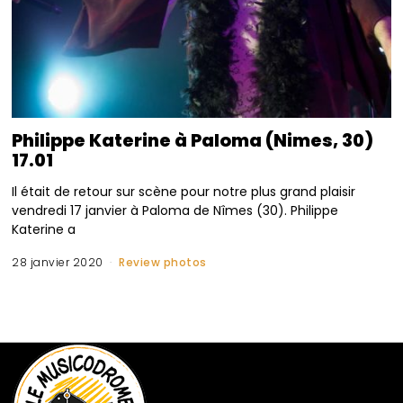
Philippe Katerine à Paloma (Nimes, 30)
17.01
Il était de retour sur scène pour notre plus grand plaisir
vendredi 17 janvier à Paloma de Nîmes (30). Philippe
Katerine a
28 janvier 2020
Review photos