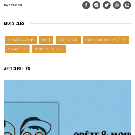
PARTAGER
MOTS CLÉS
3 MARS 2016
DUB
GET HIGH
OBF SOUND SYSTEM
SHANTI D
WILD SERIES 3
ARTICLES LIÉS