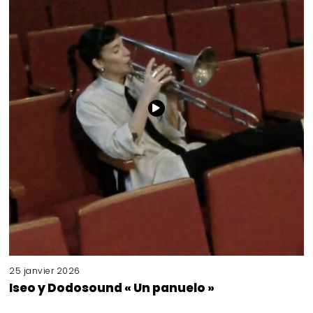
25 janvier 2026
Iseo y Dodosound « Un panuelo »