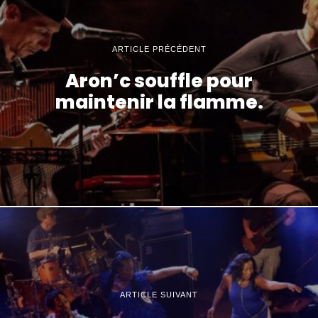
ARTICLE PRÉCÉDENT
Aron’c souffle pour
maintenir la flamme.
ARTICLE SUIVANT