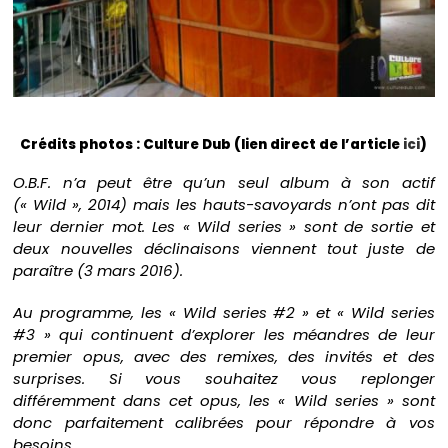
Crédits photos : Culture Dub (lien direct de l’article
ici
)
O.B.F. n’a peut être qu’un seul album à son actif
(« Wild », 2014) mais les hauts-savoyards n’ont pas dit
leur dernier mot. Les « Wild series » sont de sortie et
deux nouvelles déclinaisons viennent tout juste de
paraître (3 mars 2016).
Au programme, les « Wild series #2 » et « Wild series
#3 » qui continuent d’explorer les méandres de leur
premier opus, avec des remixes, des invités et des
surprises. Si vous souhaitez vous replonger
différemment dans cet opus, les « Wild series » sont
donc parfaitement calibrées pour répondre à vos
besoins…