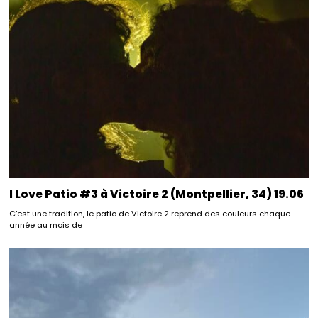
I Love Patio #3 à Victoire 2 (Montpellier, 34) 19.06
C’est une tradition, le patio de Victoire 2 reprend des couleurs chaque
année au mois de