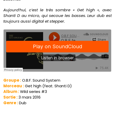
Aujourd’hui, c’est le très sombre « Get high », avec
Shanti D au micro, qui secoue les basses. Leur dub est
toujours aussi digital et stepper.
Groupe :
O.B.F. Sound System
Morceau :
Get high (feat. Shanti D)
Album :
Wild series #3
Sortie :
3 mars 2016
Genre :
Dub