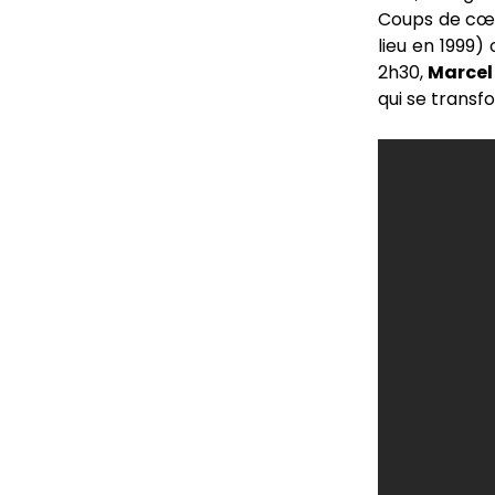
Coups de cœu
lieu en 1999)
2h30,
Marcel
qui se transf