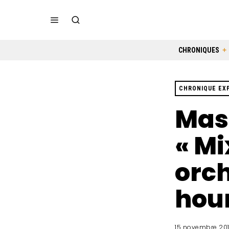
CHRONIQUES
CHRONIQUE EX
Mas
« Mi
orch
hour
15 novembre 20