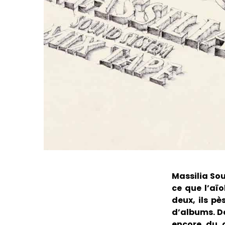
Massilia Sou
ce que l’aïo
deux, ils p
d’albums. De
encore du 