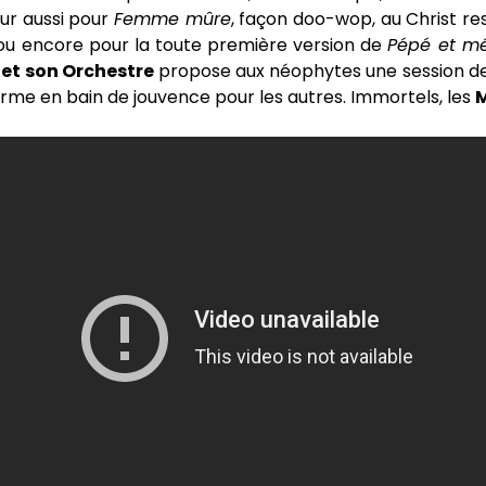
r aussi pour
Femme mûre
, façon doo-wop, au Christ res
 ou encore pour la toute première version de
Pépé et m
 et son Orchestre
propose aux néophytes une session d
orme en bain de jouvence pour les autres. Immortels, les
M