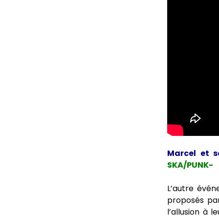
Marcel et s
SKA/PUNK-
L’autre évén
proposés p
l’allusion à 