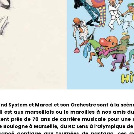
nd System et Marcel et son Orchestre sont à la scèn
li est aux marseillais ou le maroilles à nos amis d
èsent près de 70 ans de carrière musicale pour une
 Boulogne à Marseille, du RC Lens à l’Olympique de
canoë gonflage aux tournées de pastaga, ces d