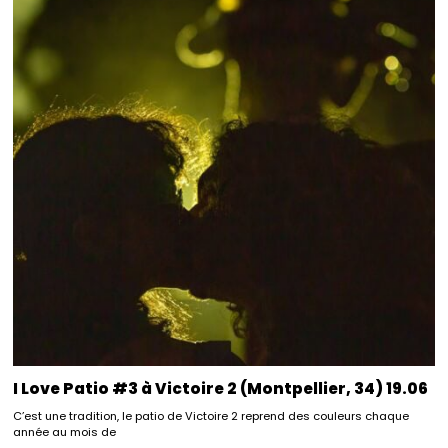
I Love Patio #3 à Victoire 2 (Montpellier, 34) 19.06
C’est une tradition, le patio de Victoire 2 reprend des couleurs chaque
année au mois de