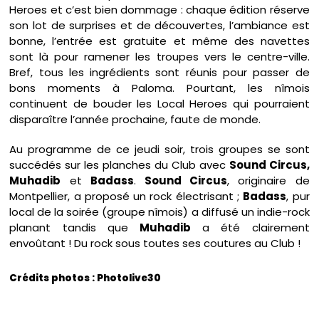
Heroes et c’est bien dommage : chaque édition réserve
son lot de surprises et de découvertes, l’ambiance est
bonne, l’entrée est gratuite et même des navettes
sont là pour ramener les troupes vers le centre-ville.
Bref, tous les ingrédients sont réunis pour passer de
bons moments à Paloma. Pourtant, les nîmois
continuent de bouder les Local Heroes qui pourraient
disparaître l’année prochaine, faute de monde.
Au programme de ce jeudi soir, trois groupes se sont
succédés sur les planches du Club avec
Sound Circus,
Muhadib
et
Badass
.
Sound Circus
, originaire de
Montpellier, a proposé un rock électrisant ;
Badass
, pur
local de la soirée (groupe nîmois) a diffusé un indie-rock
planant tandis que
Muhadib
a été clairement
envoûtant ! Du rock sous toutes ses coutures au Club !
Crédits photos : Photolive30