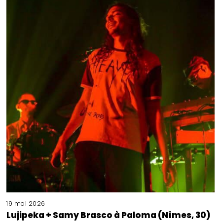
19 mai 2026
Lujipeka + Samy Brasco à Paloma (Nîmes, 30)