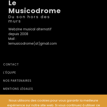
Le
Musicodrome
Du son hors des
murs
Webzine musical alternatif
depuis 2008
Mail :
lemusicodrome(at)gmail.com
CONTACT
L’ÉQUIPE
NOS PARTENAIRES
MENTIONS LÉGALES
Nous utilisons des cookies pour vous garantir la meilleure
expérience sur notre site web. Si vous continuez à utiliser ce