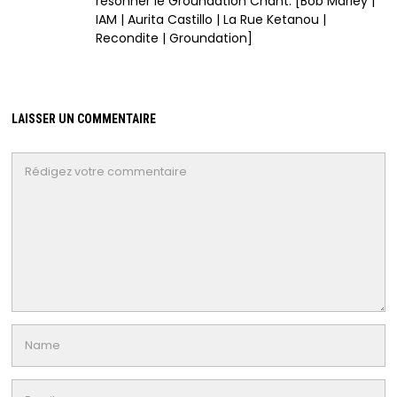
résonner le Groundation Chant. [Bob Marley |
IAM | Aurita Castillo | La Rue Ketanou |
Recondite | Groundation]
LAISSER UN COMMENTAIRE