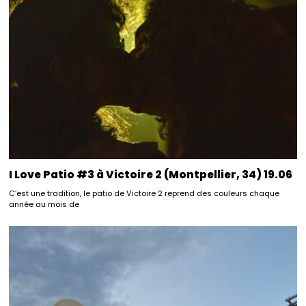
I Love Patio #3 à Victoire 2 (Montpellier, 34) 19.06
C’est une tradition, le patio de Victoire 2 reprend des couleurs chaque
année au mois de