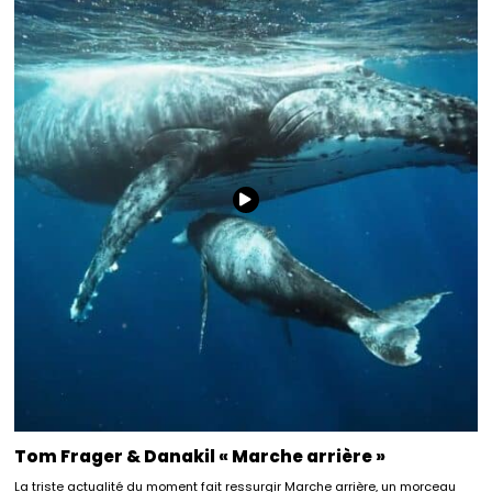
Tom Frager & Danakil « Marche arrière »
La triste actualité du moment fait ressurgir Marche arrière, un morceau