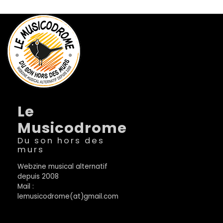
Le
Musicodrome
Du son hors des
murs
Webzine musical alternatif
depuis 2008
Mail :
lemusicodrome(at)gmail.com