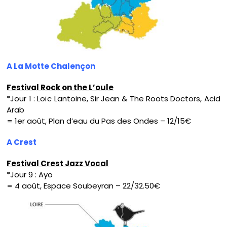
A La Motte Chalençon
Festival Rock on the L’oule
*Jour 1 : Loïc Lantoine, Sir Jean & The Roots Doctors, Acid
Arab
= 1er août, Plan d’eau du Pas des Ondes – 12/15€
A Crest
Festival Crest Jazz Vocal
*Jour 9 : Ayo
= 4 août, Espace Soubeyran – 22/32.50€