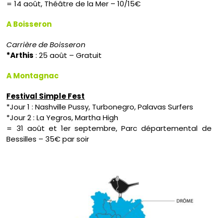
= 14 août, Théâtre de la Mer – 10/15€
A Boisseron
Carrière de Boisseron
*Arthis
: 25 août – Gratuit
A Montagnac
Festival Simple Fest
*Jour 1 : Nashville Pussy, Turbonegro, Palavas Surfers
*Jour 2 : La Yegros, Martha High
= 31 août et 1er septembre, Parc départemental de
Bessilles – 35€ par soir