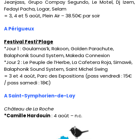
Jeanjass, Grupo Compay Segundo, Le Motel, Dj Izem,
Fedayi Pacha, Logar, Selam
= 3, 4 et 5 août, Plein Air – 38.50€ par soir
A Périgueux
Festival Festi’Plage
*Jour 1 : Goulamas’k, Rakoon, Golden Parachute,
Balaphonik Sound System, Makeda Connexion
*Jour 2 : Le Peuple de l’Herbe, La Cafetera Roja, Simawé,
Balaphonik Sound System, Saint Michel Swing
= 3 et 4 août, Parc des Expositions (pass vendredi : 15€
/ pass samedi : 18€)
A Saint-Symphorien-de-Lay
Château de La Roche
*Camille Hardouin
: 4 août – n.c.