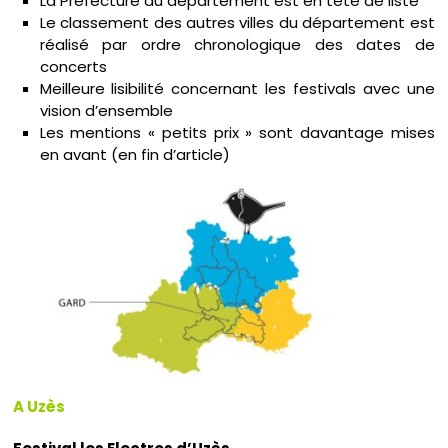
La Préfecture du département est en tête de liste
Le classement des autres villes du département est
réalisé par ordre chronologique des dates de
concerts
Meilleure lisibilité concernant les festivals avec une
vision d’ensemble
Les mentions « petits prix » sont davantage mises
en avant (en fin d’article)
A Uzès