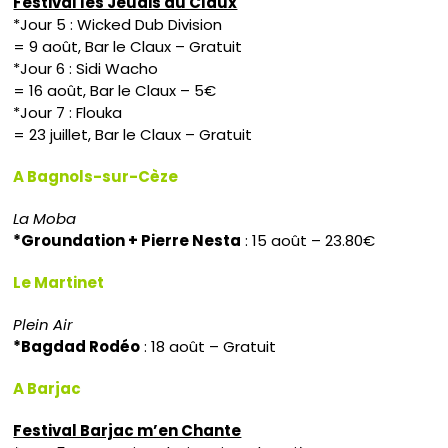
Festival les Jeudis du Claux
*Jour 5 : Wicked Dub Division
= 9 août, Bar le Claux – Gratuit
*Jour 6 : Sidi Wacho
= 16 août, Bar le Claux – 5€
*Jour 7 : Flouka
= 23 juillet, Bar le Claux – Gratuit
A Bagnols-sur-Cèze
La Moba
*Groundation + Pierre Nesta
: 15 août – 23.80€
Le Martinet
Plein Air
*Bagdad Rodéo
: 18 août – Gratuit
A Barjac
Festival Barjac m’en Chante