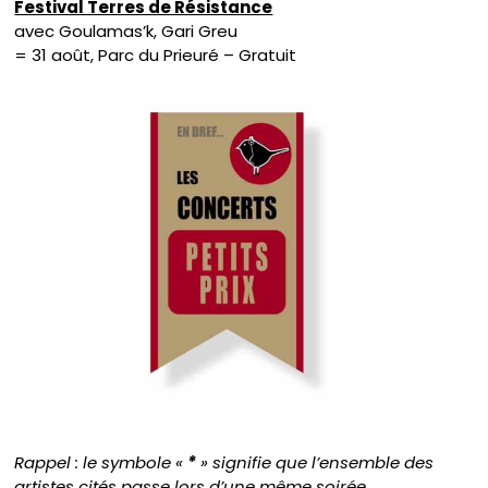
Festival Terres de Résistance
avec Goulamas’k, Gari Greu
= 31 août, Parc du Prieuré – Gratuit
Rappel : le symbole «
*
» signifie que l’ensemble des
artistes cités passe lors d’une même soirée.