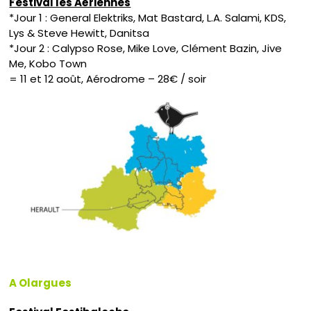
Festival les Aériennes
*Jour 1 : General Elektriks, Mat Bastard, L.A. Salami, KDS,
Lys & Steve Hewitt, Danitsa
*Jour 2 : Calypso Rose, Mike Love, Clément Bazin, Jive
Me, Kobo Town
= 11 et 12 août, Aérodrome – 28€ / soir
A Olargues