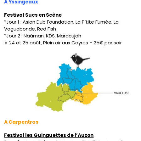
A Yssingeaux
Festival Sucs en Scène
*Jour 1 : Asian Dub Foundation, La P’tite Fumée, La
Vaguabonde, Red Fish
*Jour 2 : Naâman, KDS, Maracujah
= 24 et 25 août, Plein air aux Cayres – 25€ par soir
A Carpentras
Festival les Guinguettes de l’Auzon