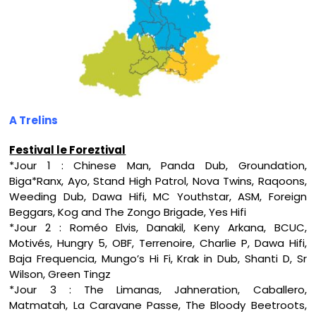
A Trelins
Festival le Foreztival
*Jour 1 : Chinese Man, Panda Dub, Groundation,
Biga*Ranx, Ayo, Stand High Patrol, Nova Twins, Raqoons,
Weeding Dub, Dawa Hifi, MC Youthstar, ASM, Foreign
Beggars, Kog and The Zongo Brigade, Yes Hifi
*Jour 2 : Roméo Elvis, Danakil, Keny Arkana, BCUC,
Motivés, Hungry 5, OBF, Terrenoire, Charlie P, Dawa Hifi,
Baja Frequencia, Mungo’s Hi Fi, Krak in Dub, Shanti D, Sr
Wilson, Green Tingz
*Jour 3 : The Limanas, Jahneration, Caballero,
Matmatah, La Caravane Passe, The Bloody Beetroots,