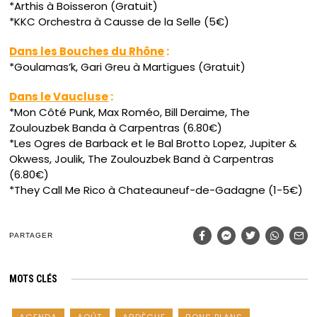
*Arthis à Boisseron (Gratuit)
*KKC Orchestra à Causse de la Selle (5€)
Dans les Bouches du Rhône
:
*Goulamas’k, Gari Greu à Martigues (Gratuit)
Dans le Vaucluse
:
*Mon Côté Punk, Max Roméo, Bill Deraime, The
Zoulouzbek Banda à Carpentras (6.80€)
*Les Ogres de Barback et le Bal Brotto Lopez, Jupiter &
Okwess, Joulik, The Zoulouzbek Band à Carpentras
(6.80€)
*They Call Me Rico à Chateauneuf-de-Gadagne (1-5€)
PARTAGER
MOTS CLÉS