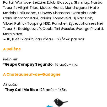
Portal, Warface, Sei2ure, Edub, Blastoys, Shmirlap, Nastia
*Jour 2 : Hilight Tribe, Meute, Gonzi, Mandragora, I Hate
Models, Belik Boom, Subway Shamans, Captain Hook,
Chris Liberator, Kalki, Reinier Zonneveld, Dj Mad Dob,
Vikkei, Patrick Topping, NSD, Punisher, Zyce, Johannes Heil
*Jour 3 : Rodriguez JR, Cebb, Tini Gessler, George Privatti,
Marc Maya
= 10, 11 et 12 août, Plan d’eau – 27/42€ par soir
A Bollène
Plein Air
*
Grupo Compay Segundo
: 16 août – n.c.
A Chateauneuf-de-Gadagne
Akwaba
*
They Call Me Rico
: 23 août – 1/5€