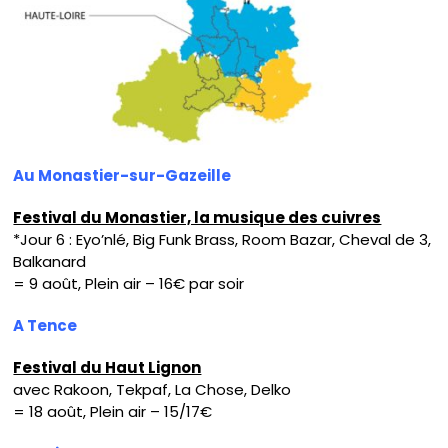
Au Monastier-sur-Gazeille
Festival du Monastier, la musique des cuivres
*Jour 6 : Eyo’nlé, Big Funk Brass, Room Bazar, Cheval de 3,
Balkanard
= 9 août, Plein air – 16€ par soir
A Tence
Festival du Haut Lignon
avec Rakoon, Tekpaf, La Chose, Delko
= 18 août, Plein air – 15/17€