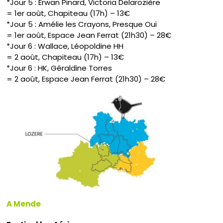
*Jour 5 : Erwan Pinard, Victoria Delarozière
= 1er août, Chapiteau (17h) – 13€
*Jour 5 : Amélie les Crayons, Presque Oui
= 1er août, Espace Jean Ferrat (21h30) – 28€
*Jour 6 : Wallace, Léopoldine HH
= 2 août, Chapiteau (17h) – 13€
*Jour 6 : HK, Géraldine Torres
= 2 août, Espace Jean Ferrat (21h30) – 28€
A Mende