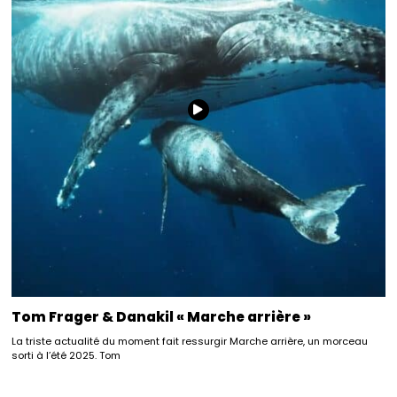
Tom Frager & Danakil « Marche arrière »
La triste actualité du moment fait ressurgir Marche arrière, un morceau
sorti à l’été 2025. Tom