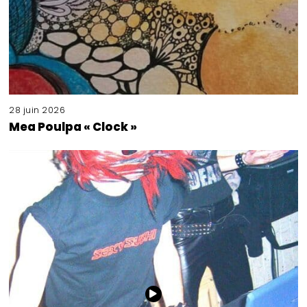
28 juin 2026
Mea Poulpa « Clock »