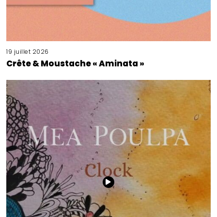
19 juillet 2026
Crête & Moustache « Aminata »