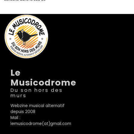
Le
Musicodrome
Du son hors des
murs
Webzine musical alternatif
depuis 2008
Mail :
lemusicodrome(at)gmail.com