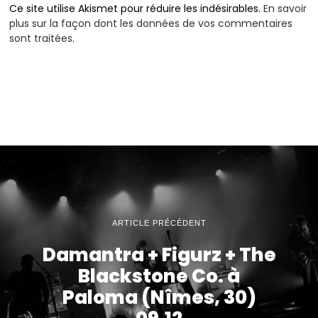
Ce site utilise Akismet pour réduire les indésirables.
En savoir
plus sur la façon dont les données de vos commentaires
sont traitées
.
ARTICLE PRÉCÉDENT
Damantra + Figurz + The
Blackstone Co. à
Paloma (Nîmes, 30)