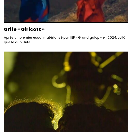
Grife « Girlcott »
Après un premier essai matérialisé par l’EP « Grand galop » en 2024, voilà
que le duo Grife