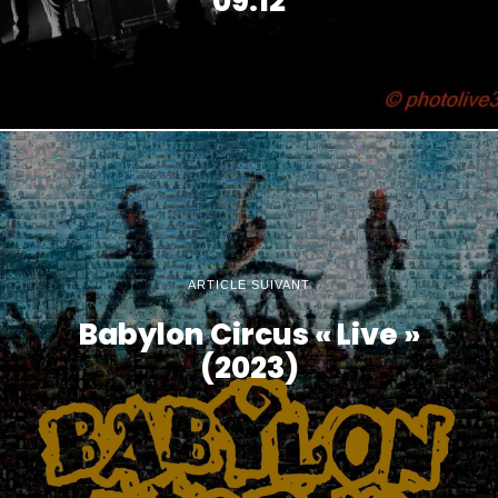
09.12
ARTICLE SUIVANT
Babylon Circus « Live »
(2023)