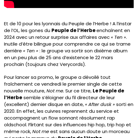
Et de 10 pour les lyonnais du Peuple de l’Herbe ! A l’instar
de l’OL, les gones du
Peuple de l’Herbe
enchaînent en
2024 avec un retour surprise aux affaires avec
« Ten »
.
Inutile d’être bilingue pour comprendre ce qui se trame
derrière
« Ten »
: le groupe va sortir son dixième album
en un peu plus de 25 ans d’existence le 22 mars
prochain (toujours chez Verycords).
Pour lancer sa promo, le groupe a dévoilé tout
fraîchement ce vendredi le premier single de cette
nouvelle mouture,
Not me.
Sur ce titre,
Le Peuple de
l’Herbe
semble s’éloigner du fil directeur de leur
(excellent) dernier disque en date,
« After dusk »
sorti en
2020. En effet, les cuivres reprennent du service et
accompagnent un flow sonnant résolument rap
oldschool. Flirtant sur des influences hip hop, trip hop et
même rock,
Not me
est sans aucun doute un morceau