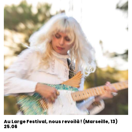
Au Large Festival, nous revoilà ! (Marseille, 13)
25.06