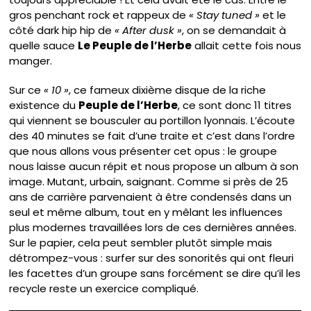
gros penchant rock et rappeux de
« Stay tuned »
et le
côté dark hip hip de
« After dusk »
, on se demandait à
quelle sauce
Le Peuple de l’Herbe
allait cette fois nous
manger.
Sur ce
« 10 »
, ce fameux dixième disque de la riche
existence du
Peuple de l’Herbe
, ce sont donc 11 titres
qui viennent se bousculer au portillon lyonnais. L’écoute
des 40 minutes se fait d’une traite et c’est dans l’ordre
que nous allons vous présenter cet opus : le groupe
nous laisse aucun répit et nous propose un album à son
image. Mutant, urbain, saignant. Comme si près de 25
ans de carrière parvenaient à être condensés dans un
seul et même album, tout en y mêlant les influences
plus modernes travaillées lors de ces dernières années.
Sur le papier, cela peut sembler plutôt simple mais
détrompez-vous : surfer sur des sonorités qui ont fleuri
les facettes d’un groupe sans forcément se dire qu’il les
recycle reste un exercice compliqué.