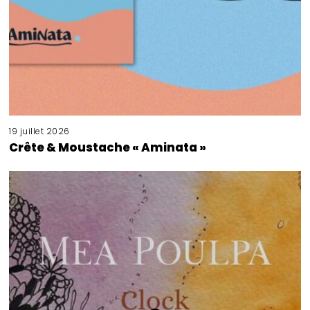
19 juillet 2026
Crête & Moustache « Aminata »