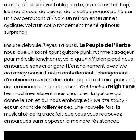
morceau est une véritable pépite, aux allures trip hop,
lustrée à coup de cuivres de la veille époque, porté par
un flow percutant à 2 voix. Un refrain entêtant et
cyclique, voilà un coup rondement mené qui nous
surprend !
Ensuite déboule
ll eyes
. Là aussi,
Le Peuple de l’Herbe
nous joue un sacré tour : guitare punk, rythme tapageur
pour mélodie lancinante, voilà qu’un riff bien placé nous
embarque sans crier gare ! L’enchainement avec
We
are many
poursuit notre emballement : changement
d’ambiance avec un dark dub qui pourrait faire penser à
des ambiances entendues sur
« Out back »
d’
High Tone
.
Les machines vibrent mais c’est bien la guitare qui
donne le ton et qui nous embarque :
« we are many »
est un chant de ralliement et, une nouvelle fois, la
musicalité de la track fait que vous vous retrouvez
embarqués sans opposer la moindre résistance…