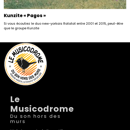
Kunzite « Pagos »
Si vous écoutiez le duo new-yorkais Ratatat entre 2001 et 2015, peut-être
que le groupe Kunzite
Le
Musicodrome
Du son hors des
murs