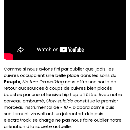
Comme si nous avions fini par oublier que, jadis, les
cuivres occupaient une belle place dans les sons du
Peuple
,
No fear i’m walking
nous offre une sorte de
retour aux sources à coups de cuivres bien placés
boostés par une offensive hip hop affûtée. Avec notre
cerveau embrumé,
Slow suicide
constitue le premier
morceau instrumental de
« 10 »
. D’abord calme puis
subitement virevoltant, un joli renfort dub puis
electro/rock, se charge ne pas nous faire oublier notre
aliénation à la société actuelle.