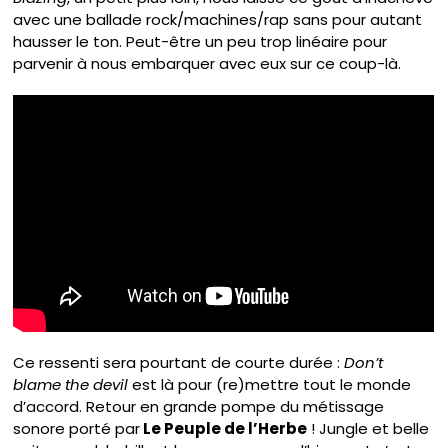
avec une ballade rock/machines/rap sans pour autant
hausser le ton. Peut-être un peu trop linéaire pour
parvenir à nous embarquer avec eux sur ce coup-là.
Ce ressenti sera pourtant de courte durée :
Don’t
blame the devil
est là pour (re)mettre tout le monde
d’accord. Retour en grande pompe du métissage
sonore porté par
Le Peuple de l’Herbe
! Jungle et belle