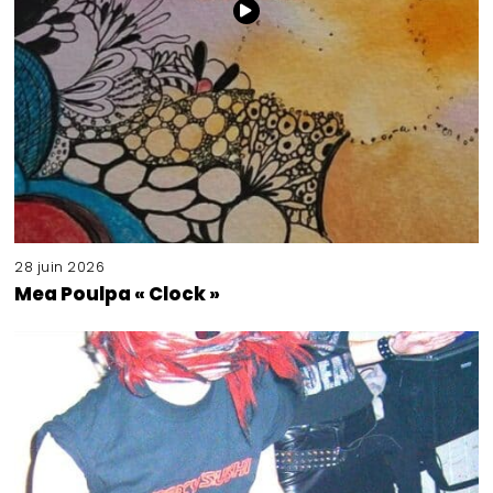
28 juin 2026
Mea Poulpa « Clock »