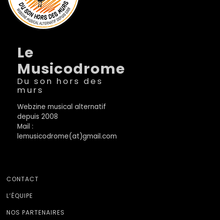
Le
Musicodrome
Du son hors des
murs
Webzine musical alternatif
depuis 2008
Mail :
lemusicodrome(at)gmail.com
CONTACT
L’ÉQUIPE
NOS PARTENAIRES