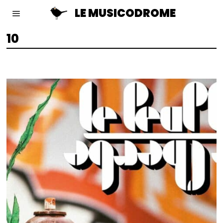
LE MUSICODROME
10