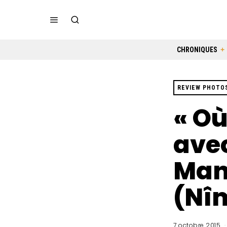
CHRONIQUES
REVIEW PHOTO
« Où
avec
Man
(Nîm
7 octobre 2015