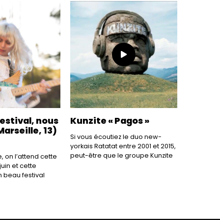
estival, nous
Kunzite « Pagos »
Marseille, 13)
Si vous écoutiez le duo new-
yorkais Ratatat entre 2001 et 2015,
peut-être que le groupe Kunzite
 on l’attend cette
juin et cette
 beau festival