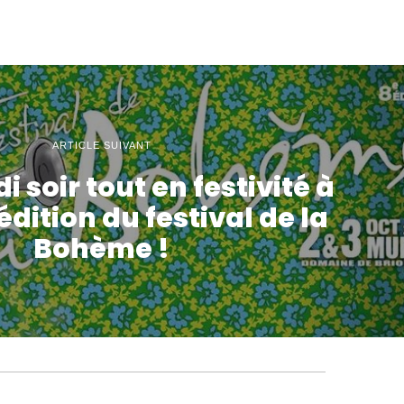
ARTICLE SUIVANT
 soir tout en festivité à
dition du festival de la
Bohème !