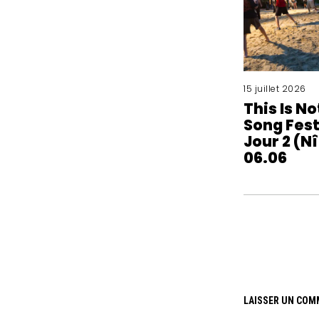
15 juillet 2026
This Is No
Song Fest
Jour 2 (N
06.06
LAISSER UN COM