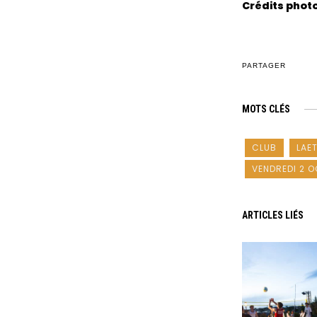
Crédits photo
PARTAGER
MOTS CLÉS
CLUB
LAET
VENDREDI 2 
ARTICLES LIÉS