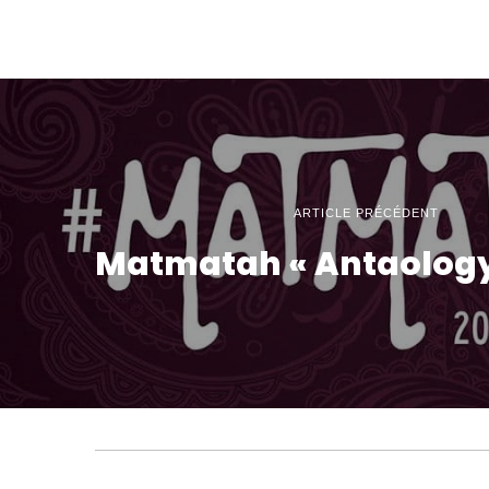
ARTICLE PRÉCÉDENT
Matmatah « Antaology 