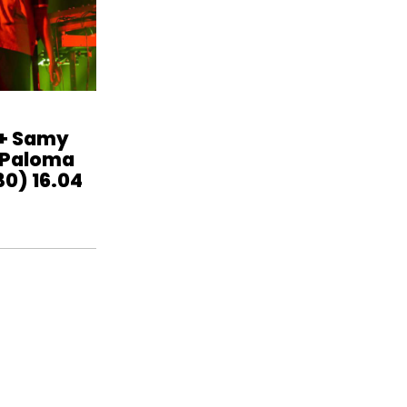
 + Samy
 Paloma
30) 16.04