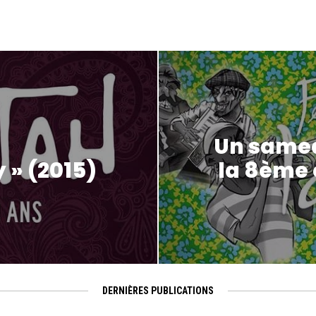
Un samedi
» (2015)
la 8ème é
DERNIÈRES PUBLICATIONS