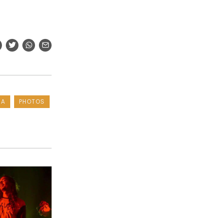
MA
PHOTOS