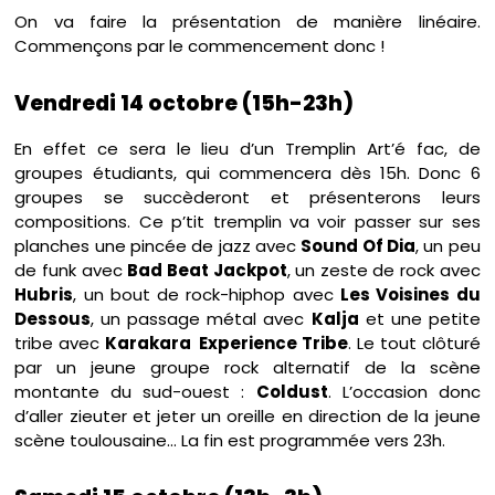
On va faire la présentation de manière linéaire.
Commençons par le commencement donc !
Vendredi 14 octobre (15h-23h)
En effet ce sera le lieu d’un Tremplin Art’é fac, de
groupes étudiants, qui commencera dès 15h. Donc 6
groupes se succèderont et présenterons leurs
compositions. Ce p’tit tremplin va voir passer sur ses
planches une pincée de jazz avec
Sound Of Dia
, un peu
de funk avec
Bad Beat Jackpot
, un zeste de rock avec
Hubris
, un bout de rock-hiphop avec
Les Voisines du
Dessous
, un passage métal avec
Kalja
et une petite
tribe avec
Karakara Experience Tribe
. Le tout clôturé
par un jeune groupe rock alternatif de la scène
montante du sud-ouest :
Coldust
. L’occasion donc
d’aller zieuter et jeter un oreille en direction de la jeune
scène toulousaine… La fin est programmée vers 23h.