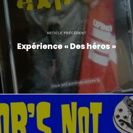
ARTICLE PRÉCÉDENT
Expérience « Des héros »