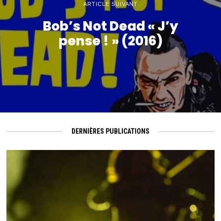
ARTICLE SUIVANT
Bob’s Not Dead « J’y
pense ! » (2016)
DERNIÈRES PUBLICATIONS