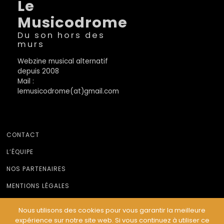
Le
Musicodrome
Du son hors des
murs
Webzine musical alternatif
depuis 2008
Mail :
lemusicodrome(at)gmail.com
CONTACT
L’ÉQUIPE
NOS PARTENAIRES
MENTIONS LÉGALES
Nous utilisons des cookies pour vous garantir la meilleure
expérience sur notre site web. Si vous continuez à utiliser ce