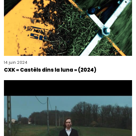
14 juin 2024
CXK « Castèls dins la luna » (2024)