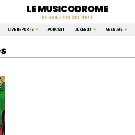
LE MUSICODROME
DU SON HORS DES MURS
LIVE REPORTS
PODCAST
JUKEBOX
AGENDAS
ès